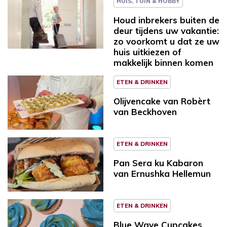
HUIS, TUIN & HOBBY
Houd inbrekers buiten de
deur tijdens uw vakantie:
zo voorkomt u dat ze uw
huis uitkiezen of
makkelijk binnen komen
ETEN & DRINKEN
Olijvencake van Robèrt
van Beckhoven
ETEN & DRINKEN
Pan Sera ku Kabaron
van Ernushka Hellemun
ETEN & DRINKEN
Blue Wave Cupcakes