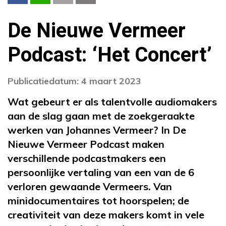
De Nieuwe Vermeer
Podcast: ‘Het Concert’
Publicatiedatum: 4 maart 2023
Wat gebeurt er als talentvolle audiomakers
aan de slag gaan met de zoekgeraakte
werken van Johannes Vermeer? In De
Nieuwe Vermeer Podcast maken
verschillende podcastmakers een
persoonlijke vertaling van een van de 6
verloren gewaande Vermeers. Van
minidocumentaires tot hoorspelen; de
creativiteit van deze makers komt in vele