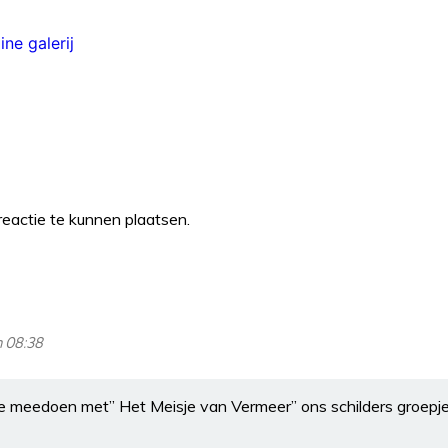
eactie te kunnen plaatsen.
m 08:38
e meedoen met” Het Meisje van Vermeer” ons schilders groepje 