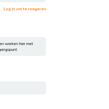
Log in om te reageren
ten werken hier met
gangspunt.