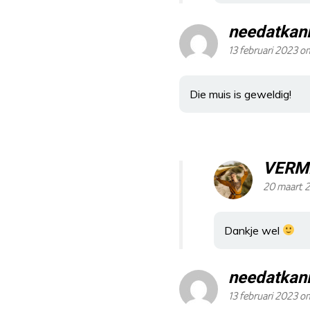
needatkan
13 februari 2023 o
Die muis is geweldig!
VERM
20 maart 2
Dankje wel
needatkan
13 februari 2023 o