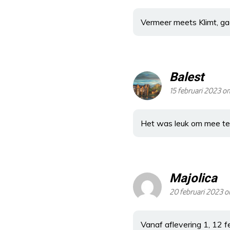
Vermeer meets Klimt, ga
Balest
15 februari 2023 o
Het was leuk om mee te d
Majolica
20 februari 2023 
Vanaf aflevering 1, 12 f