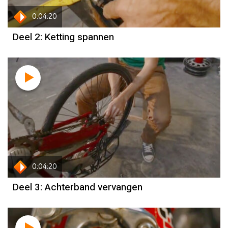
0:04:20
Deel 2: Ketting spannen
0:04:20
Deel 3: Achterband vervangen