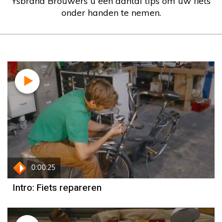
Ysbrand Brouwers u een aantal tips om uw fiets
onder handen te nemen.
0:00:25
Intro: Fiets repareren