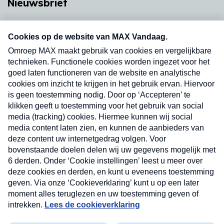
Nieuwsbrief
Neem hier een gratis abonnement op onze
nieuwsbrief. Elke vrijdag- en dinsdagochtend in
uw mailbox.
Verzend
Nieuwsbrief
Neem hier een gratis abonnement op onze
nieuwsbrief. Elke vrijdag- en dinsdagochtend in uw
mailbox.
Contact
Algemene voorwaarden