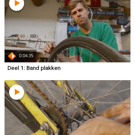
0:04:35
Deel 1: Band plakken