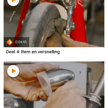
0:04:45
Deel 4: Rem en versnelling