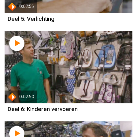
0:02:55
Deel 5: Verlichting
0:02:50
Deel 6: Kinderen vervoeren