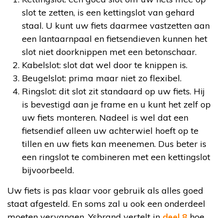
slot te zetten, is een kettingslot van gehard
staal. U kunt uw fiets daarmee vastzetten aan
een lantaarnpaal en fietsendieven kunnen het
slot niet doorknippen met een betonschaar.
Kabelslot: slot dat wel door te knippen is.
Beugelslot: prima maar niet zo flexibel.
Ringslot: dit slot zit standaard op uw fiets. Hij
is bevestigd aan je frame en u kunt het zelf op
uw fiets monteren. Nadeel is wel dat een
fietsendief alleen uw achterwiel hoeft op te
tillen en uw fiets kan meenemen. Dus beter is
een ringslot te combineren met een kettingslot
bijvoorbeeld.
Uw fiets is pas klaar voor gebruik als alles goed
staat afgesteld. En soms zal u ook een onderdeel
moeten vervangen. Ysbrand vertelt in
deel 8
hoe