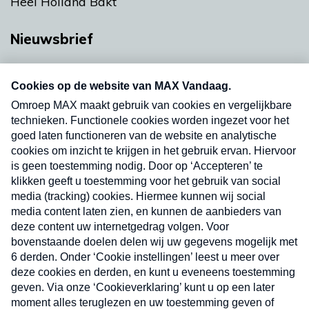
Heel Holland Bakt
Nieuwsbrief
Neem hier een gratis abonnement op onze
nieuwsbrief. Elke vrijdag- en dinsdagochtend in
uw mailbox.
Verzend
Nieuwsbrief
Neem hier een gratis abonnement op onze