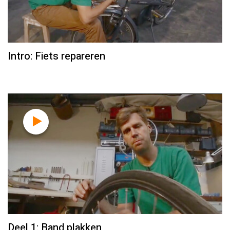
Intro: Fiets repareren
Deel 1: Band plakken