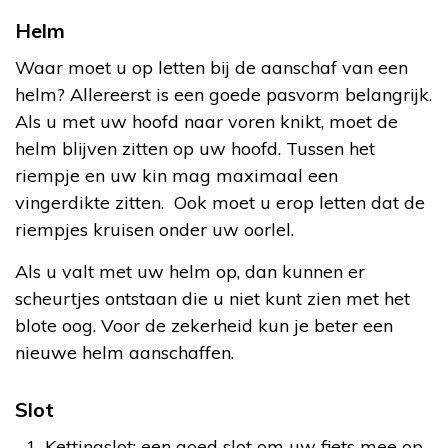
Helm
Waar moet u op letten bij de aanschaf van een
helm? Allereerst is een goede pasvorm belangrijk.
Als u met uw hoofd naar voren knikt, moet de
helm blijven zitten op uw hoofd. Tussen het
riempje en uw kin mag maximaal een
vingerdikte zitten. Ook moet u erop letten dat de
riempjes kruisen onder uw oorlel.
Als u valt met uw helm op, dan kunnen er
scheurtjes ontstaan die u niet kunt zien met het
blote oog. Voor de zekerheid kun je beter een
nieuwe helm aanschaffen.
Slot
Kettingslot: een goed slot om uw fiets mee op