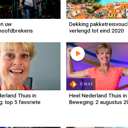
Jeanine Janssen
en uw
Dekking pakketreisvouc
ehoofdbrekens
verlengd tot eind 2020
0:14:43
erland Thuis in
Heel Nederland Thuis in
: top 5 favoriete
Beweging: 2 augustus 