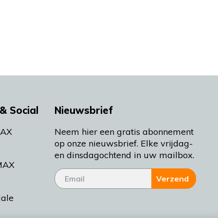
& Social
Nieuwsbrief
MAX
Neem hier een gratis abonnement
op onze nieuwsbrief. Elke vrijdag-
en dinsdagochtend in uw mailbox.
MAX
Verzend
iale