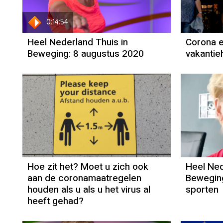
0:14:54
Heel Nederland Thuis in
Corona 
Beweging: 8 augustus 2020
vakanti
Hoe zit het? Moet u zich ook
Heel Ned
aan de coronamaatregelen
Beweging
houden als u als u het virus al
sporten
heeft gehad?