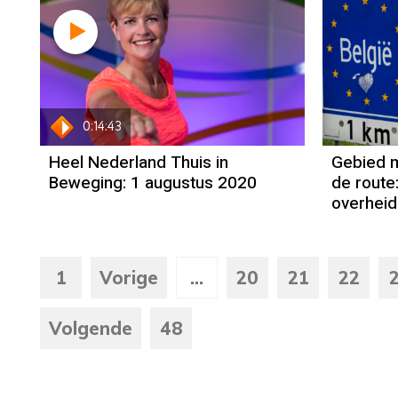
0:14:43
Heel Nederland Thuis in
Gebied m
Beweging: 1 augustus 2020
de route:
overheid
1
Vorige
...
20
21
22
Volgende
48