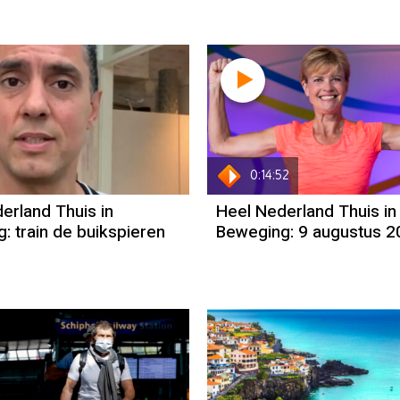
0:14:52
erland Thuis in
Heel Nederland Thuis in
: train de buikspieren
Beweging: 9 augustus 
Column