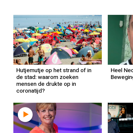
Hutjemutje op het strand of in
Heel Ned
de stad: waarom zoeken
Beweging
mensen de drukte op in
coronatijd?