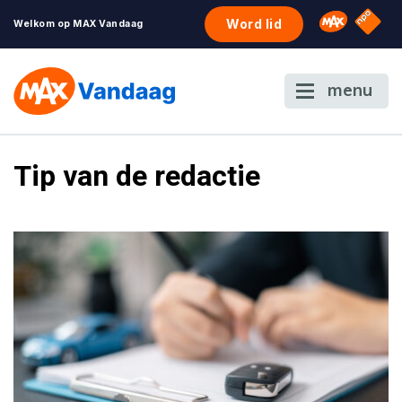
NPO S
Omroep 
Word lid
Welkom op MAX Vandaag
menu
Tip van de redactie