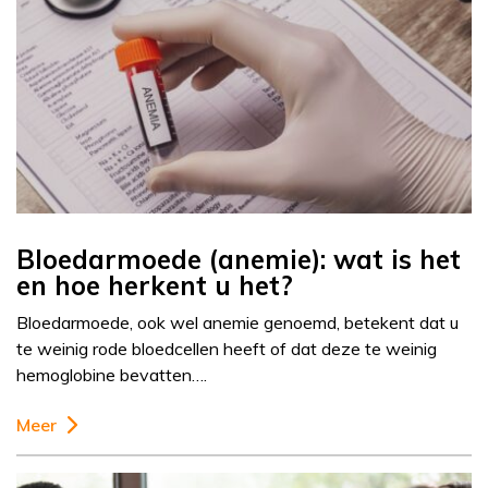
Bloedarmoede (anemie): wat is het
en hoe herkent u het?
Bloedarmoede, ook wel anemie genoemd, betekent dat u
te weinig rode bloedcellen heeft of dat deze te weinig
hemoglobine bevatten….
Meer