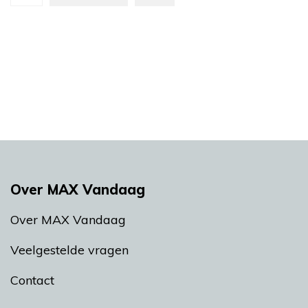
Over MAX Vandaag
Over MAX Vandaag
Veelgestelde vragen
Contact