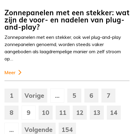
Zonnepanelen met een stekker: wat
zijn de voor- en nadelen van plug-
and-play?
Zonnepanelen met een stekker, ook wel plug-and-play
zonnepanelen genoemd, worden steeds vaker
aangeboden als laagdrempelige manier om zelf stroom
op…
Meer
1
Vorige
...
5
6
7
8
9
10
11
12
13
14
...
Volgende
154