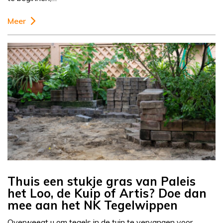
Meer
Thuis een stukje gras van Paleis
het Loo, de Kuip of Artis? Doe dan
mee aan het NK Tegelwippen
Overweegt u om tegels in de tuin te vervangen voor