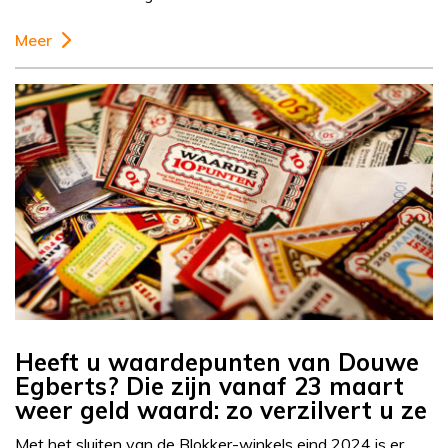
Meer
Heeft u waardepunten van Douwe
Egberts? Die zijn vanaf 23 maart
weer geld waard: zo verzilvert u ze
Met het sluiten van de Blokker-winkels eind 2024 is er