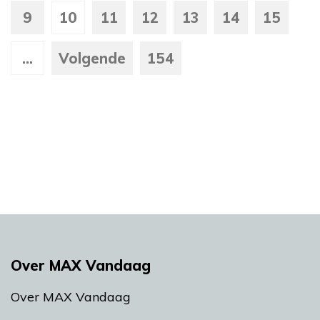
9
10
11
12
13
14
15
...
Volgende
154
Over MAX Vandaag
Over MAX Vandaag