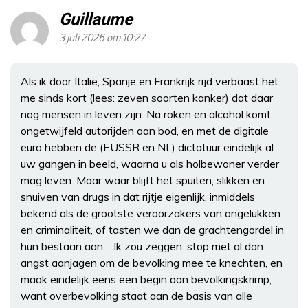
Guillaume
3 juli 2026 om 10:27
Als ik door Italië, Spanje en Frankrijk rijd verbaast het
me sinds kort (lees: zeven soorten kanker) dat daar
nog mensen in leven zijn. Na roken en alcohol komt
ongetwijfeld autorijden aan bod, en met de digitale
euro hebben de (EUSSR en NL) dictatuur eindelijk al
uw gangen in beeld, waarna u als holbewoner verder
mag leven. Maar waar blijft het spuiten, slikken en
snuiven van drugs in dat rijtje eigenlijk, inmiddels
bekend als de grootste veroorzakers van ongelukken
en criminaliteit, of tasten we dan de grachtengordel in
hun bestaan aan… Ik zou zeggen: stop met al dan
angst aanjagen om de bevolking mee te knechten, en
maak eindelijk eens een begin aan bevolkingskrimp,
want overbevolking staat aan de basis van alle