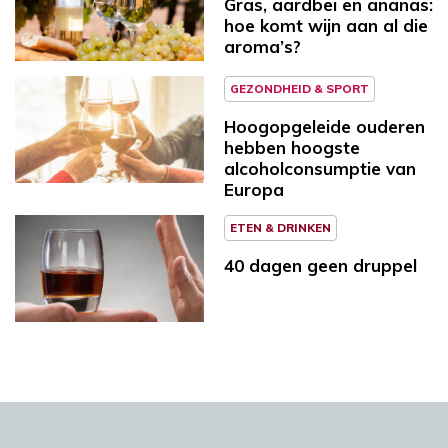
Gras, aardbei en ananas:
hoe komt wijn aan al die
aroma’s?
GEZONDHEID & SPORT
Hoogopgeleide ouderen
hebben hoogste
alcoholconsumptie van
Europa
ETEN & DRINKEN
40 dagen geen druppel