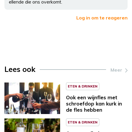
ellende die ons overkomt.
Log in om te reageren
Lees ook
Meer
ETEN & DRINKEN
Ook een wijnfles met
schroefdop kan kurk in
de fles hebben
ETEN & DRINKEN