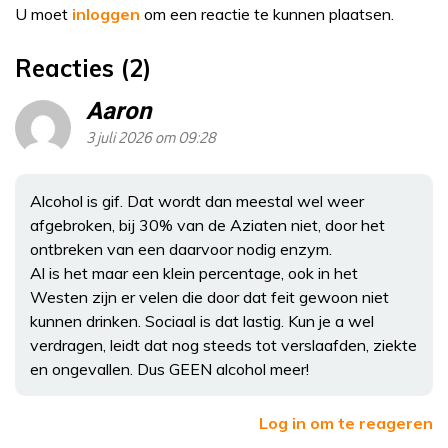
U moet
inloggen
om een reactie te kunnen plaatsen.
Reacties (2)
Aaron
3 juli 2026 om 09:28
Alcohol is gif. Dat wordt dan meestal wel weer
afgebroken, bij 30% van de Aziaten niet, door het
ontbreken van een daarvoor nodig enzym.
Al is het maar een klein percentage, ook in het
Westen zijn er velen die door dat feit gewoon niet
kunnen drinken. Sociaal is dat lastig. Kun je a wel
verdragen, leidt dat nog steeds tot verslaafden, ziekte
en ongevallen. Dus GEEN alcohol meer!
Log in om te reageren