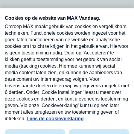
Neem hier een gratis abonnement op onze
nieuwsbrief. Elke vrijdag- en dinsdagochtend in
uw mailbox.
Verzend
Nieuwsbrief
Neem hier een gratis abonnement op onze
nieuwsbrief. Elke vrijdag- en dinsdagochtend in uw
mailbox.
Contact
Algemene voorwaarden
Privacyverklaring
Cookieverklaring