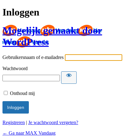
Inloggen
Mogelijk gemaakt door
WordPress
Gebruikersnaam of e-mailadres
Wachtwoord
Onthoud mij
Registreren
|
Je wachtwoord vergeten?
← Ga naar MAX Vandaag