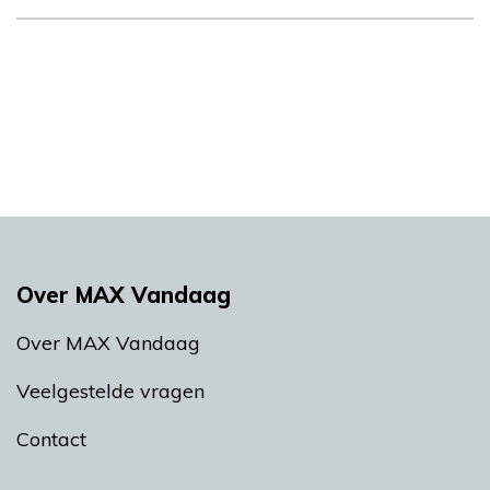
Over MAX Vandaag
Over MAX Vandaag
Veelgestelde vragen
Contact