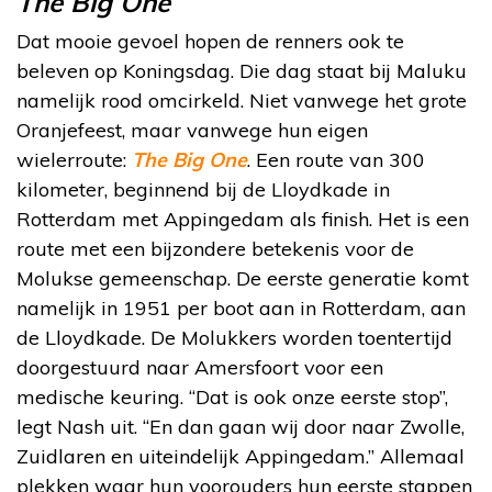
The Big One
Dat mooie gevoel hopen de renners ook te
beleven op Koningsdag. Die dag staat bij Maluku
namelijk rood omcirkeld. Niet vanwege het grote
Oranjefeest, maar vanwege hun eigen
wielerroute:
The Big One
. Een route van 300
kilometer, beginnend bij de Lloydkade in
Rotterdam met Appingedam als finish. Het is een
route met een bijzondere betekenis voor de
Molukse gemeenschap. De eerste generatie komt
namelijk in 1951 per boot aan in Rotterdam, aan
de Lloydkade. De Molukkers worden toentertijd
doorgestuurd naar Amersfoort voor een
medische keuring. “Dat is ook onze eerste stop”,
legt Nash uit. “En dan gaan wij door naar Zwolle,
Zuidlaren en uiteindelijk Appingedam.” Allemaal
plekken waar hun voorouders hun eerste stappen