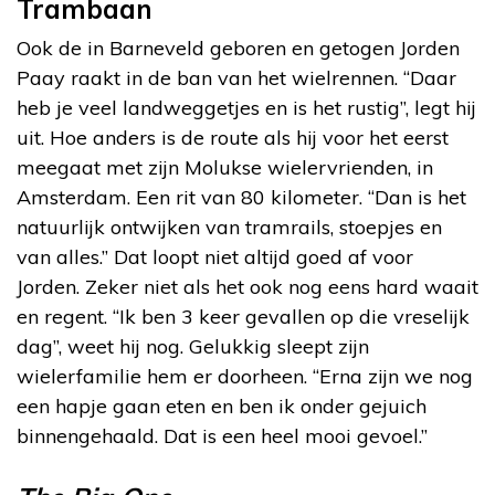
Trambaan
Ook de in Barneveld geboren en getogen Jorden
Paay raakt in de ban van het wielrennen. “Daar
heb je veel landweggetjes en is het rustig”, legt hij
uit. Hoe anders is de route als hij voor het eerst
meegaat met zijn Molukse wielervrienden, in
Amsterdam. Een rit van 80 kilometer. “Dan is het
natuurlijk ontwijken van tramrails, stoepjes en
van alles.” Dat loopt niet altijd goed af voor
Jorden. Zeker niet als het ook nog eens hard waait
en regent. “Ik ben 3 keer gevallen op die vreselijk
dag”, weet hij nog. Gelukkig sleept zijn
wielerfamilie hem er doorheen. “Erna zijn we nog
een hapje gaan eten en ben ik onder gejuich
binnengehaald. Dat is een heel mooi gevoel.”