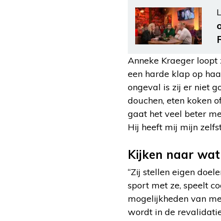
L
Anneke Kraeger loopt z
een harde klap op haa
ongeval is zij er niet 
douchen, eten koken of
gaat het veel beter me
Hij heeft mij mijn zel
Kijken naar wat
“Zij stellen eigen doel
sport met ze, speelt co
mogelijkheden van men
wordt in de revalidati