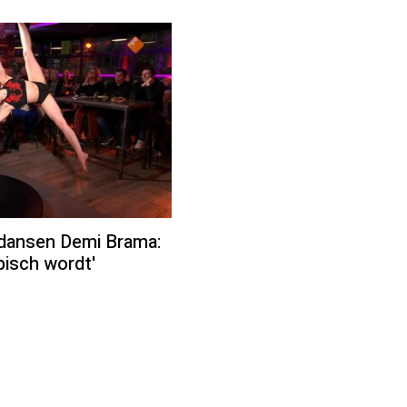
dansen Demi Brama:
pisch wordt'