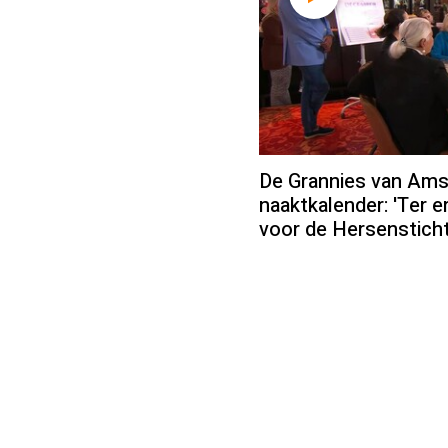
De Grannies van Am
naaktkalender: 'Ter e
voor de Hersensticht