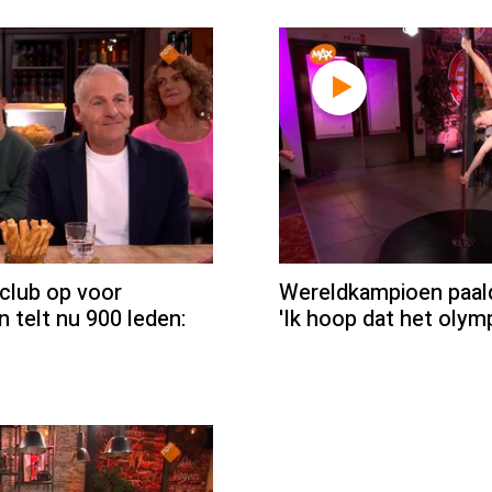
 club op voor
Wereldkampioen paal
 telt nu 900 leden:
'Ik hoop dat het olym