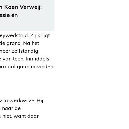
n Koen Verweij:
esie én
wedstrijd. Zij krijgt
de grond. Na het
 meer zelfstandig
e van toen. Inmiddels
normaal gaan uitvinden.
zijn werkwijze. Hij
n naar de
 niet, want daar