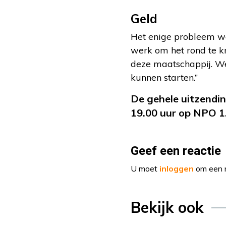
Geld
Het enige probleem waa
werk om het rond te kr
deze maatschappij. We 
kunnen starten.”
De gehele uitzendi
19.00 uur op NPO 1
Geef een reactie
U moet
inloggen
om een r
Bekijk ook