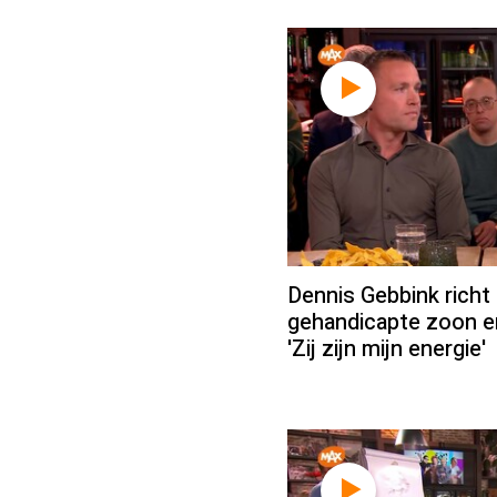
Dennis Gebbink richt
gehandicapte zoon en
'Zij zijn mijn energie'