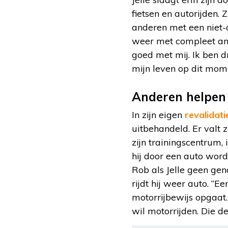
fietsen en autorijden.
anderen met een niet-a
weer met compleet ande
goed met mij. Ik ben d
mijn leven op dit mome
Anderen helpen
In zijn eigen
revalidat
uitbehandeld. Er valt z
zijn trainingscentrum, 
hij door een auto wordt
Rob als Jelle geen ge
rijdt hij weer auto. “E
motorrijbewijs opgaat. 
wil motorrijden. Die de