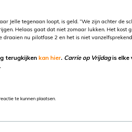
r Jelle tegenaan loopt, is geld. “We zijn achter de 
ijgen. Helaas gaat dat niet zomaar lukken. Het kost 
draaien nu pilotfase 2 en het is niet vanzelfsprekend
ng terugkijken
kan hier
.
Carrie op Vrijdag
is elke
.
eactie te kunnen plaatsen.