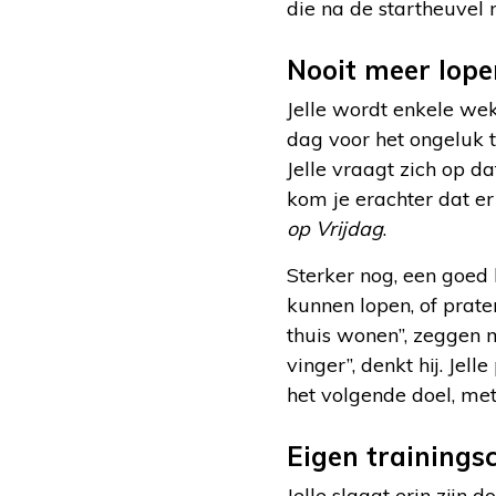
die na de startheuvel 
Nooit meer lope
Jelle wordt enkele wek
dag voor het ongeluk t
Jelle vraagt zich op 
kom je erachter dat er 
op Vrijdag
.
Sterker nog, een goed 
kunnen lopen, of praten
thuis wonen”, zeggen m
vinger”, denkt hij. Jell
het volgende doel, met 
Eigen training
Jelle slaagt erin zijn 