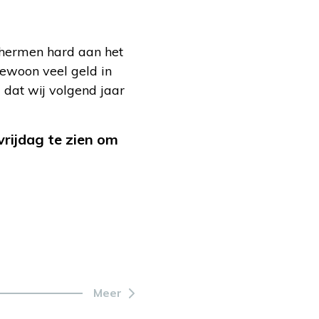
schermen hard aan het
gewoon veel geld in
 dat wij volgend jaar
 vrijdag te zien om
Meer