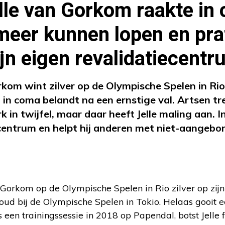
lle van Gorkom raakte in
meer kunnen lopen en pra
ijn eigen revalidatiecent
rkom wint zilver op de Olympische Spelen in Ri
 in coma belandt na een ernstige val. Artsen tr
k in twijfel, maar daar heeft Jelle maling aan. I
scentrum en helpt hij anderen met niet-aangebo
 Gorkom op de Olympische Spelen in Rio zilver op zijn 
oud bij de Olympische Spelen in Tokio. Helaas gooit e
ns een trainingssessie in 2018 op Papendal, botst Jelle 