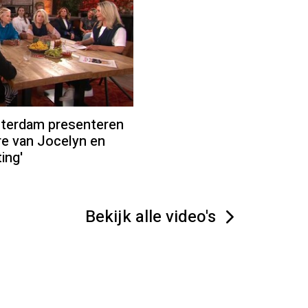
sterdam presenteren
re van Jocelyn en
ing'
Bekijk alle video's