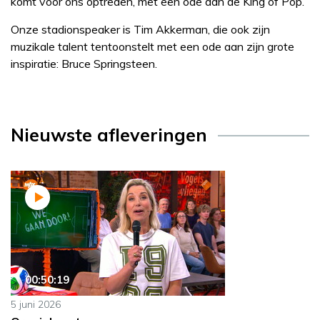
komt voor ons optreden, met een ode aan de King of Pop.
Onze stadionspeaker is Tim Akkerman, die ook zijn
muzikale talent tentoonstelt met een ode aan zijn grote
inspiratie: Bruce Springsteen.
Nieuwste afleveringen
00:50:19
5 juni 2026