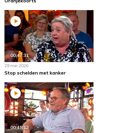
Oranjekoorts
00:47:31
29 mei 2026
Stop schelden met kanker
00:48:12