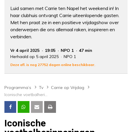
Luid samen met Carrie ten Napel het weekend in! In
haar clubhuis ontvangt Carrie uiteenlopende gasten.
Met hen praat ze in een positieve vrijdagshow over
onderwerpen die ons allemaal raken, inspireren en
verbinden.
Vr 4 april 2025
19:05
NPO 1
47 min
Herhaald op 5 april 2025
NPO 1
Deze afl. is nog 27752 dagen online beschikbaar.
Programma’s
Tv
Carrie op Vrijdag
Iconische voetbalherinneringen ophalen
Iconische