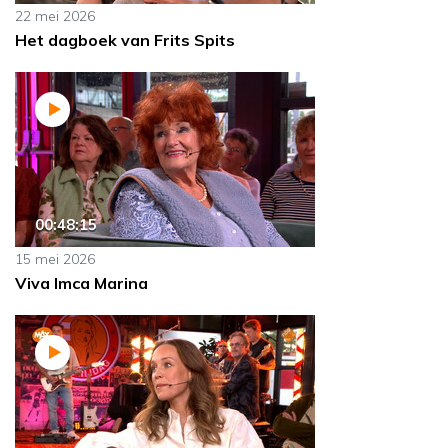
22 mei 2026
Het dagboek van Frits Spits
00:48:15
15 mei 2026
Viva Imca Marina