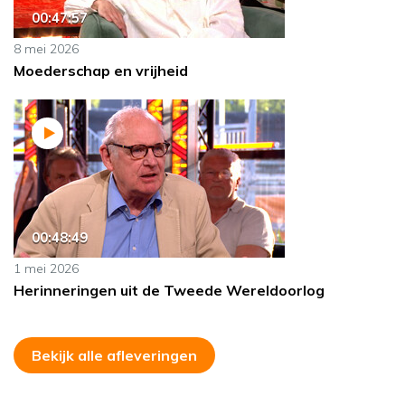
00:47:57
8 mei 2026
Moederschap en vrijheid
00:48:49
1 mei 2026
Herinneringen uit de Tweede Wereldoorlog
Bekijk alle afleveringen