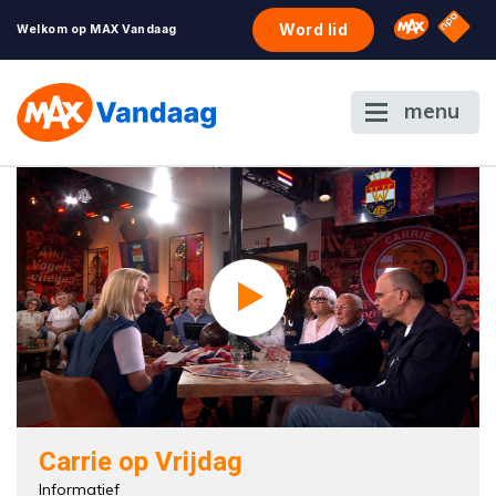
NPO S
Omroep 
Word lid
Welkom op MAX Vandaag
menu
Carrie op Vrijdag
Informatief