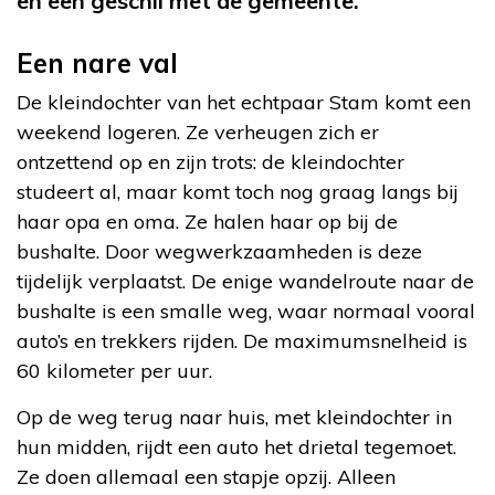
en een geschil met de gemeente.
Een nare val
De kleindochter van het echtpaar Stam komt een
weekend logeren. Ze verheugen zich er
ontzettend op en zijn trots: de kleindochter
studeert al, maar komt toch nog graag langs bij
haar opa en oma. Ze halen haar op bij de
bushalte. Door wegwerkzaamheden is deze
tijdelijk verplaatst. De enige wandelroute naar de
bushalte is een smalle weg, waar normaal vooral
auto’s en trekkers rijden. De maximumsnelheid is
60 kilometer per uur.
Op de weg terug naar huis, met kleindochter in
hun midden, rijdt een auto het drietal tegemoet.
Ze doen allemaal een stapje opzij. Alleen