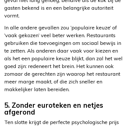
geval niet lang genoeg, behalve als de kok bij de
gasten bekend is en een belangrijke autoriteit
vormt.
In alle andere gevallen zou ‘populaire keuze’ of
‘vaak gekozen’ veel beter werken. Restaurants
gebruiken die toevoegingen om sociaal bewijs in
te zetten. Als anderen daar vaak voor kiezen en
als het een populaire keuze blijkt, dan zal het wel
goed zijn: redeneert het brein. Het kunnen ook
zomaar de gerechten zijn waarop het restaurant
meer marge maakt, of die zich sneller en
makkelijker laten bereiden.
5. Zonder euroteken en netjes
afgerond
Ten slotte krijgt de perfecte psychologische prijs