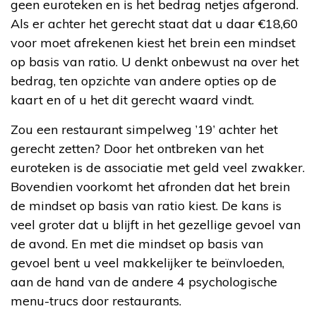
geen euroteken en is het bedrag netjes afgerond.
Als er achter het gerecht staat dat u daar €18,60
voor moet afrekenen kiest het brein een mindset
op basis van ratio. U denkt onbewust na over het
bedrag, ten opzichte van andere opties op de
kaart en of u het dit gerecht waard vindt.
Zou een restaurant simpelweg ’19’ achter het
gerecht zetten? Door het ontbreken van het
euroteken is de associatie met geld veel zwakker.
Bovendien voorkomt het afronden dat het brein
de mindset op basis van ratio kiest. De kans is
veel groter dat u blijft in het gezellige gevoel van
de avond. En met die mindset op basis van
gevoel bent u veel makkelijker te beïnvloeden,
aan de hand van de andere 4 psychologische
menu-trucs door restaurants.