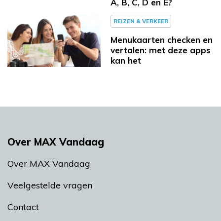
A, B, C, D en E?
REIZEN & VERKEER
Menukaarten checken en
vertalen: met deze apps
kan het
Over MAX Vandaag
Over MAX Vandaag
Veelgestelde vragen
Contact