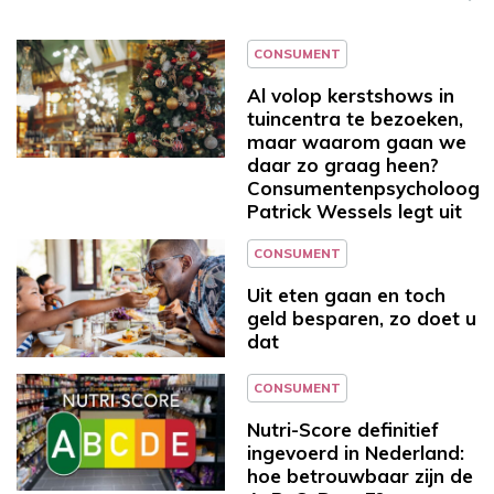
CONSUMENT
Al volop kerstshows in
tuincentra te bezoeken,
maar waarom gaan we
daar zo graag heen?
Consumentenpsycholoog
Patrick Wessels legt uit
CONSUMENT
Uit eten gaan en toch
geld besparen, zo doet u
dat
CONSUMENT
Nutri-Score definitief
ingevoerd in Nederland:
hoe betrouwbaar zijn de