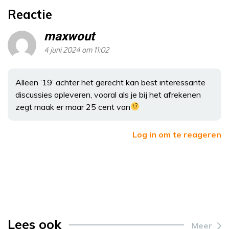
Reactie
maxwout
4 juni 2024 om 11:02
Alleen ’19’ achter het gerecht kan best interessante
discussies opleveren, vooral als je bij het afrekenen
zegt maak er maar 25 cent van
Log in om te reageren
Lees ook
Meer