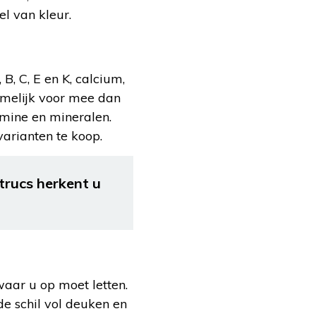
el van kleur.
 B, C, E en K, calcium,
amelijk voor mee dan
tamine en mineralen.
varianten te koop.
 trucs herkent u
waar u op moet letten.
 de schil vol deuken en