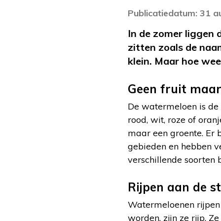
Publicatiedatum: 31 
In de zomer liggen 
zitten zoals de naa
klein. Maar hoe wee
Geen fruit maar
De watermeloen is de
rood, wit, roze of ora
maar een groente. Er b
gebieden en hebben vee
verschillende soorten 
Rijpen aan de st
Watermeloenen rijpen 
worden, zijn ze rijp. Z