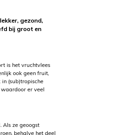
lekker, gezond,
fd bij groot en
rt is het vruchtvlees
lijk ook geen fruit,
in (sub)tropische
n waardoor er veel
. Als ze geoogst
groen, behalve het deel