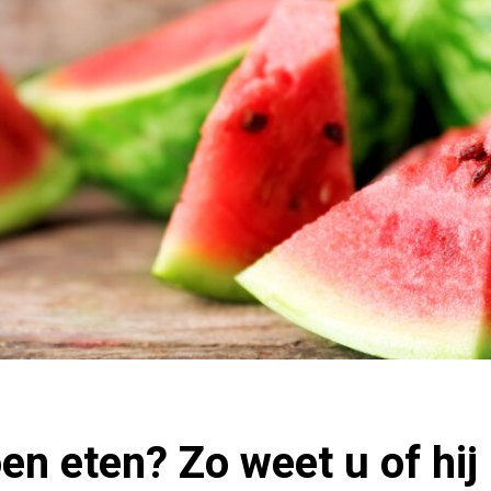
n eten? Zo weet u of hij r