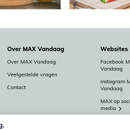
Over MAX Vandaag
Websites 
Over MAX Vandaag
Facebook 
Vandaag
Veelgestelde vragen
Instagram 
Contact
Vandaag
MAX op soc
media
MAX vakan