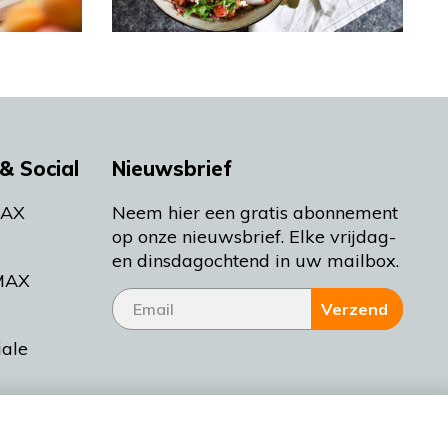
& Social
Nieuwsbrief
MAX
Neem hier een gratis abonnement
op onze nieuwsbrief. Elke vrijdag-
en dinsdagochtend in uw mailbox.
MAX
Verzend
iale
tieman