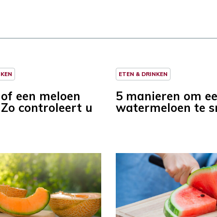
NKEN
ETEN & DRINKEN
of een meloen
5 manieren om e
? Zo controleert u
watermeloen te s