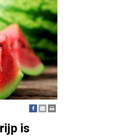
ijp is