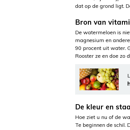
dat op de grond ligt. D
Bron van vitami
De watermeloen is niet 
magnesium en andere m
90 procent uit water. G
Rooster ze en doe zo d
L
De kleur en staa
Hoe ziet u nu of de wa
Te beginnen de schil. D