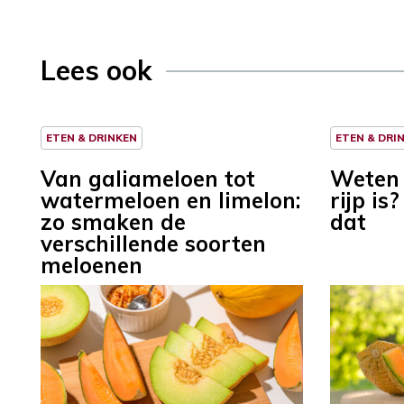
Lees ook
ETEN & DRINKEN
ETEN & DRI
Van galiameloen tot
Weten 
watermeloen en limelon:
rijp is
zo smaken de
dat
verschillende soorten
meloenen