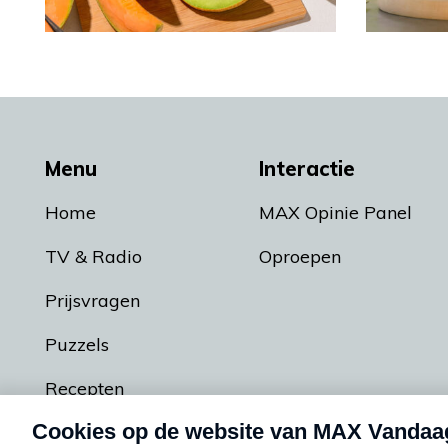
Menu
Interactie
Home
MAX Opinie Panel
TV & Radio
Oproepen
Prijsvragen
Puzzels
Recepten
Podcasts