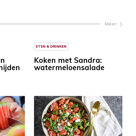
Meer
ETEN & DRINKEN
en
Koken met Sandra:
nijden
watermeloensalade