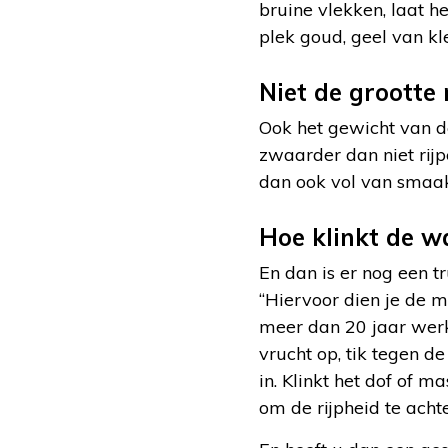
bruine vlekken, laat he
plek goud, geel van kle
Niet de grootte
Ook het gewicht van d
zwaarder dan niet rijp
dan ook vol van smaak
Hoe klinkt de 
En dan is er nog een t
“Hiervoor dien je de m
meer dan 20 jaar werk
vrucht op, tik tegen de
in. Klinkt het dof of 
om de rijpheid te acht