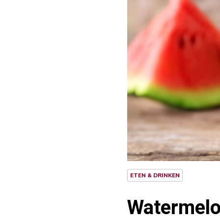
ETEN & DRINKEN
Watermeloe