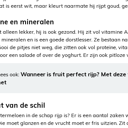
at is eerst wit, maar kleurt naarmate hij rijpt goud, ge
ne en mineralen
alleen lekker, hij is ook gezond. Hij zit vol vitamine A,
ineralen en is een goede dorstlesser. Ze bestaan n
ooi de pitjes niet weg, die zitten ook vol proteïne, vi
oor een salade of over de yoghurt. Er zijn ook pitloze 
Wanneer is fruit perfect rijp? Met deze
ees ook:
het
t van de schil
termeloen in de schap rijp is? Er is een aantal zaken 
ie moet glanzen en de vrucht moet er fris uitzien. Zit