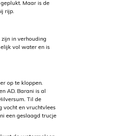
g geplukt. Maar is de
 rijp.
zijn in verhouding
lijk vol water en is
er op te kloppen.
en AD. Barani is al
ilversum. Til de
eg vocht en vruchtvlees
ani een geslaagd trucje