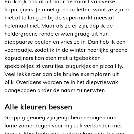
En ik kijk ook al uit naar de komst van verse
kapucijners. Je moet goed opletten, want ze zijn er
niet al te lang en bij de supermarkt meestal
helemaal niet. Maar als ze er zijn, dop ik de
heldergroene ronde erwten graag uit hun
dieppaarse peulen en vries ze in. Dan heb ik een
voorraadje, zodat ik in de winter heerlijke groene
kapucijners kan eten met uitgebakken
spekblokjes, zilveruitjes, augurkjes en piccalilly.
Veel lekkerder dan die bruine exemplaren uit
blik. Overigens worden ze in het diepvriesvak
aangeboden onder de naam tuinerwten.
Alle kleuren bessen
Grappig genoeg zijn jeugdherinneringen aan
lome zomerdagen voor mij ook verbonden met
bessen. Mijn tante had fruitstruiken: rode bessen,