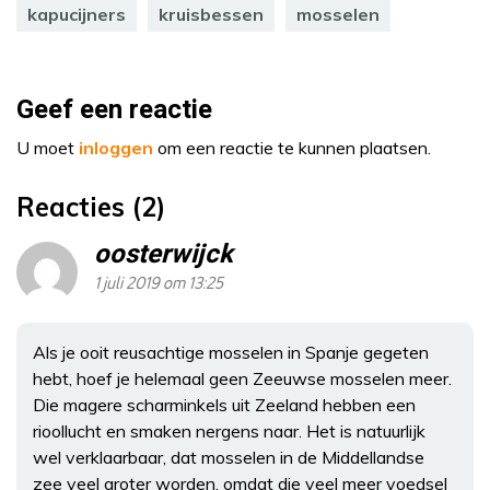
kapucijners
kruisbessen
mosselen
Geef een reactie
U moet
inloggen
om een reactie te kunnen plaatsen.
Reacties (2)
oosterwijck
1 juli 2019 om 13:25
Als je ooit reusachtige mosselen in Spanje gegeten
hebt, hoef je helemaal geen Zeeuwse mosselen meer.
Die magere scharminkels uit Zeeland hebben een
rioollucht en smaken nergens naar. Het is natuurlijk
wel verklaarbaar, dat mosselen in de Middellandse
zee veel groter worden, omdat die veel meer voedsel