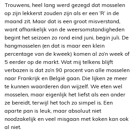
Trouwens, heel lang werd gezegd dat mosselen
op zijn lekkerst zouden zijn als er een ‘R’ in de
maand zit. Maar dat is een groot misverstand,
want afhankelijk van de weersomstandigheden
begint het seizoen zo rond eind juni, begin juli. De
hangmosselen (en dat is maar een klein
percentage van de kweek) komen al zo’n week of
5 eerder op de markt. Wat mij telkens blijft
verbazen is dat zo’n 90 procent van alle mosselen
naar Frankrijk en België gaan. Die lijken ze meer
te kunnen waarderen dan wijzelf. We eten wel
mosselen, maar eigenlijk het liefst als een ander
ze bereidt, terwijl het toch zo simpel is. Een
aparte pan is leuk, maar absoluut niet
noodzakelijk en veel misgaan met koken kan ook
al niet.