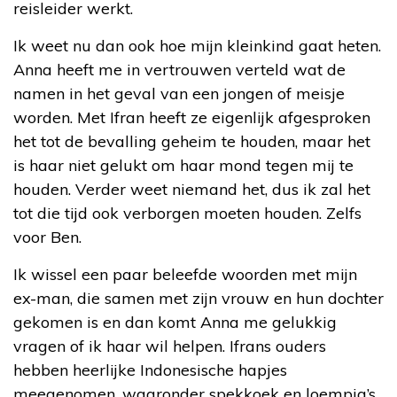
reisleider werkt.
Ik weet nu dan ook hoe mijn kleinkind gaat heten.
Anna heeft me in vertrouwen verteld wat de
namen in het geval van een jongen of meisje
worden. Met Ifran heeft ze eigenlijk afgesproken
het tot de bevalling geheim te houden, maar het
is haar niet gelukt om haar mond tegen mij te
houden. Verder weet niemand het, dus ik zal het
tot die tijd ook verborgen moeten houden. Zelfs
voor Ben.
Ik wissel een paar beleefde woorden met mijn
ex-man, die samen met zijn vrouw en hun dochter
gekomen is en dan komt Anna me gelukkig
vragen of ik haar wil helpen. Ifrans ouders
hebben heerlijke Indonesische hapjes
meegenomen, waaronder spekkoek en loempia’s