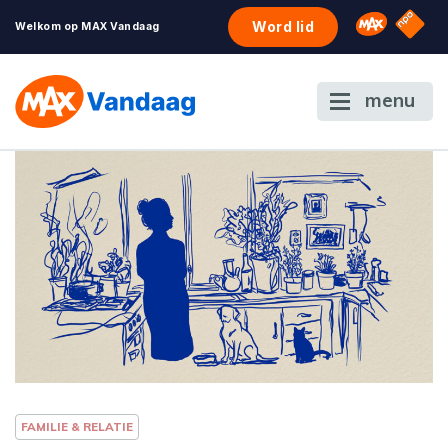
NPO S
Omroep 
Word lid
Welkom op MAX Vandaag
menu
FAMILIE & RELATIE