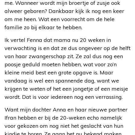
me. Wanneer wordt mijn broertje of zusje ook
alweer geboren? Dankbaar kijk ik nog een keer
om me heen. Wat een voorrecht om de hele
familie zo bij elkaar te hebben.
Ik vertel Fenna dat mama nu 20 weken in
verwachting is en dat ze dus ongeveer op de helft
van haar zwangerschap zit. Ze zal dus nog een
poosje geduld moeten hebben, wat voor zo’n
kleine meid best een grote opgave is. Maar
vandaag is wel een spannende dag, want we
krijgen te weten of het een jongetje of een meisje
wordt. Dat is voor iedereen nog een verrassing.
Want mijn dochter Anna en haar nieuwe partner
Ifran hebben er bij de 20-weken echo namelijk
voor gekozen om nog niet het geslacht van hun
kindje te horen. Ze gaan het nu bekend maken,