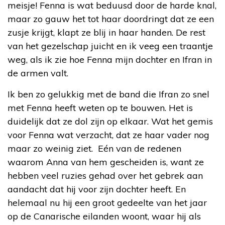
meisje! Fenna is wat beduusd door de harde knal,
maar zo gauw het tot haar doordringt dat ze een
zusje krijgt, klapt ze blij in haar handen. De rest
van het gezelschap juicht en ik veeg een traantje
weg, als ik zie hoe Fenna mijn dochter en Ifran in
de armen valt.
Ik ben zo gelukkig met de band die Ifran zo snel
met Fenna heeft weten op te bouwen. Het is
duidelijk dat ze dol zijn op elkaar. Wat het gemis
voor Fenna wat verzacht, dat ze haar vader nog
maar zo weinig ziet. Eén van de redenen
waarom Anna van hem gescheiden is, want ze
hebben veel ruzies gehad over het gebrek aan
aandacht dat hij voor zijn dochter heeft. En
helemaal nu hij een groot gedeelte van het jaar
op de Canarische eilanden woont, waar hij als