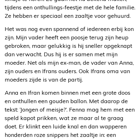
tijdens een onthullings-feestje met de hele familie.
Ze hebben er speciaal een zaaltje voor gehuurd.
Het was nog even spannend of iedereen erbij kon
zijn. Mijn vader heeft een poosje terug zijn heup
gebroken, maar gelukkig is hij sneller opgeknapt
dan verwacht. Dus hij is er samen met mijn
moeder. Net als mijn ex-man, de vader van Anna,
zijn ouders en Ifrans ouders. Ook Ifrans oma van
moeders zijde is van de partij.
Anna en Ifran komen binnen met een grote doos
en onthullen een gouden ballon. Met daarop de
tekst: ‘Jongen of meisje?’. Fenna mag hem met een
speld kapot prikken, wat ze maar al te graag
doet. Er klinkt een luide knal en dan wapperen
honderden roze snippers het zaaltje in: een