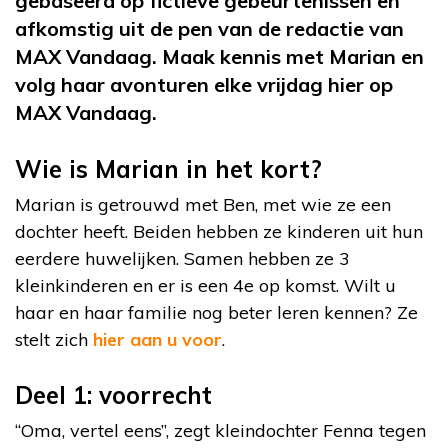
gebaseerd op fictieve gebeurtenissen en
afkomstig uit de pen van de redactie van
MAX Vandaag. Maak kennis met Marian en
volg haar avonturen elke vrijdag hier op
MAX Vandaag.
Wie is Marian in het kort?
Marian is getrouwd met Ben, met wie ze een
dochter heeft. Beiden hebben ze kinderen uit hun
eerdere huwelijken. Samen hebben ze 3
kleinkinderen en er is een 4
e
op komst. Wilt u
haar en haar familie nog beter leren kennen? Ze
stelt zich
hier aan u voor
.
Deel 1: voorrecht
“Oma, vertel eens”, zegt kleindochter Fenna tegen