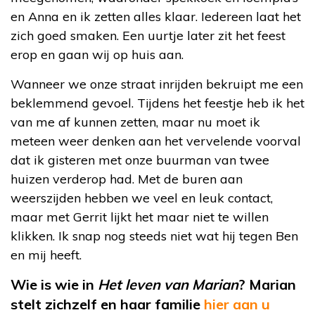
en Anna en ik zetten alles klaar. Iedereen laat het
zich goed smaken. Een uurtje later zit het feest
erop en gaan wij op huis aan.
Wanneer we onze straat inrijden bekruipt me een
beklemmend gevoel. Tijdens het feestje heb ik het
van me af kunnen zetten, maar nu moet ik
meteen weer denken aan het vervelende voorval
dat ik gisteren met onze buurman van twee
huizen verderop had. Met de buren aan
weerszijden hebben we veel en leuk contact,
maar met Gerrit lijkt het maar niet te willen
klikken. Ik snap nog steeds niet wat hij tegen Ben
en mij heeft.
Wie is wie in
Het leven van Marian
? Marian
stelt zichzelf en haar familie
hier aan u