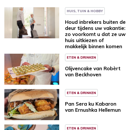
HUIS, TUIN & HOBBY
Houd inbrekers buiten de
deur tijdens uw vakantie:
zo voorkomt u dat ze uw
huis uitkiezen of
makkelijk binnen komen
ETEN & DRINKEN
Olijvencake van Robèrt
van Beckhoven
ETEN & DRINKEN
Pan Sera ku Kabaron
van Ernushka Hellemun
ETEN & DRINKEN