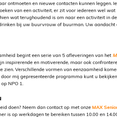
kaar ontmoeten en nieuwe contacten kunnen leggen. I
ken van een activiteit, er zit voor iedereen wel wat b
ien wat terughoudend is om naar een activiteit in de
edrinken bij uw buurvrouw of buurman. Uw aandacht 
amheid begint een serie van 5 afleveringen van het
M
zijn inspirerende en motiverende, maar ook confronter
 te zien. Verschillende vormen van eenzaamheid kom
et door mij gepresenteerde programma kunt u bekijke
 op NPO 1.
u
mheid doen? Neem dan contact op met onze
MAX Senio
er is op werkdagen te bereiken tussen 10.00 en 14.0