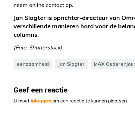
neem online contact op.
Jan Slagter is oprichter-directeur van Om
verschillende manieren hard voor de bela
columns.
(Foto: Shutterstock)
eenzaamheid
Jan Slagter
MAX Ouderenjour
Geef een reactie
U moet
inloggen
om een reactie te kunnen plaatsen.