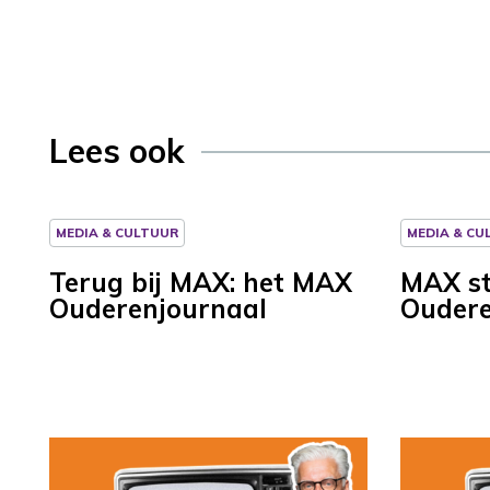
Lees ook
MEDIA & CULTUUR
MEDIA & CU
Terug bij MAX: het MAX
MAX st
Ouderenjournaal
Oudere