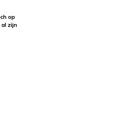
ich op
al
zijn