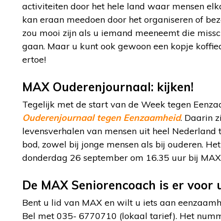
activiteiten door het hele land waar mensen el
kan eraan meedoen door het organiseren of bezoe
zou mooi zijn als u iemand meeneemt die missch
gaan. Maar u kunt ook gewoon een kopje koffi
ertoe!
MAX Ouderenjournaal: kijken!
Tegelijk met de start van de Week tegen Eenza
Ouderenjournaal tegen Eenzaamheid
. Daarin 
levensverhalen van mensen uit heel Nederland
bod, zowel bij jonge mensen als bij ouderen. H
donderdag 26 september om 16.35 uur bij MAX
De MAX Seniorencoach is er voor 
Bent u lid van MAX en wilt u iets aan eenzaa
Bel met 035- 6770710 (lokaal tarief). Het numm