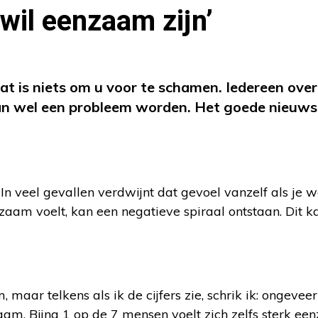
wil eenzaam zijn’
at is niets om u voor te schamen. Iedereen ov
n wel een probleem worden. Het goede nieuws 
In veel gevallen verdwijnt dat gevoel vanzelf als je w
eenzaam voelt, kan een negatieve spiraal ontstaan. Dit 
aar telkens als ik de cijfers zie, schrik ik: ongeveer
am. Bijna 1 op de 7 mensen voelt zich zelfs sterk ee