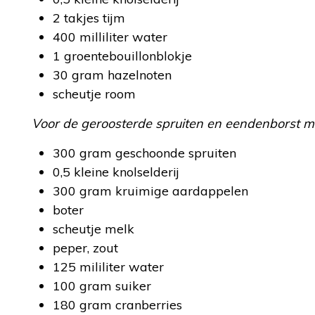
2 takjes tijm
400 milliliter water
1 groentebouillonblokje
30 gram hazelnoten
scheutje room
Voor de geroosterde spruiten en eendenborst 
300 gram geschoonde spruiten
0,5 kleine knolselderij
300 gram kruimige aardappelen
boter
scheutje melk
peper, zout
125 mililiter water
100 gram suiker
180 gram cranberries