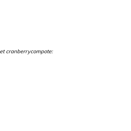
met cranberrycompote: