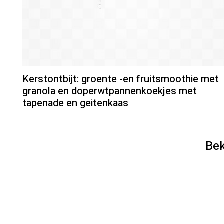
Kerstontbijt: groente -en fruitsmoothie met
granola en doperwtpannenkoekjes met
tapenade en geitenkaas
Bek