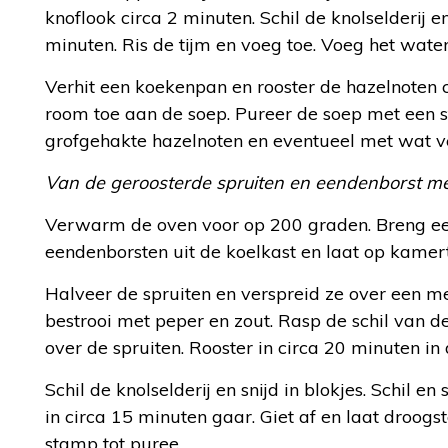
knoflook circa 2 minuten. Schil de knolselderij en
minuten. Ris de tijm en voeg toe. Voeg het water
Verhit een koekenpan en rooster de hazelnoten 
room toe aan de soep. Pureer de soep met een s
grofgehakte hazelnoten en eventueel met wat ve
Van de geroosterde spruiten en eendenborst m
Verwarm de oven voor op 200 graden. Breng ee
eendenborsten uit de koelkast en laat op kame
Halveer de spruiten en verspreid ze over een me
bestrooi met peper en zout. Rasp de schil van de
over de spruiten. Rooster in circa 20 minuten in
Schil de knolselderij en snijd in blokjes. Schil 
in circa 15 minuten gaar. Giet af en laat droog
stamp tot puree.