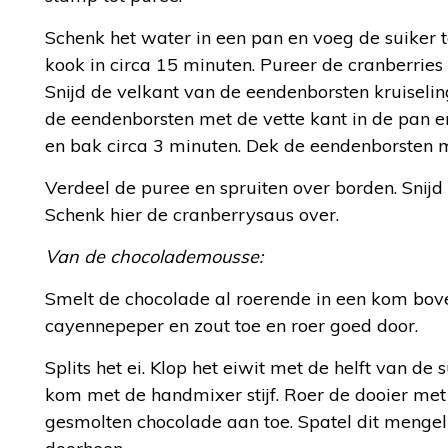
Schenk het water in een pan en voeg de suiker t
kook in circa 15 minuten. Pureer de cranberrie
Snijd de velkant van de eendenborsten kruiselin
de eendenborsten met de vette kant in de pan 
en bak circa 3 minuten. Dek de eendenborsten me
Verdeel de puree en spruiten over borden. Snij
Schenk hier de cranberrysaus over.
Van de chocolademousse:
Smelt de chocolade al roerende in een kom bove
cayennepeper en zout toe en roer goed door.
Splits het ei. Klop het eiwit met de helft van de
kom met de handmixer stijf. Roer de dooier met 
gesmolten chocolade aan toe. Spatel dit mengel 