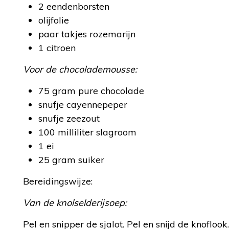
2 eendenborsten
olijfolie
paar takjes rozemarijn
1 citroen
Voor de chocolademousse:
75 gram pure chocolade
snufje cayennepeper
snufje zeezout
100 milliliter slagroom
1 ei
25 gram suiker
Bereidingswijze:
Van de knolselderijsoep:
Pel en snipper de sjalot. Pel en snijd de knofloo