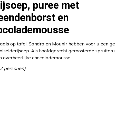
ijsoep, puree met
 eendenborst en
hocolademousse
ciaals op tafel. Sandra en Mounir hebben voor u een g
lselderijsoep. Als hoofdgerecht geroosterde spruiten
n overheerlijke chocolademousse.
 2 personen)