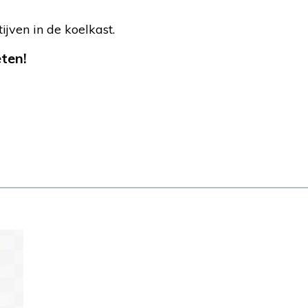
ijven in de koelkast.
eten!