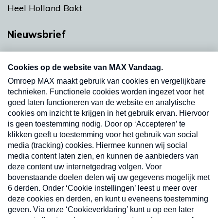
Heel Holland Bakt
Nieuwsbrief
Neem hier een gratis abonnement op onze
nieuwsbrief. Elke vrijdag- en dinsdagochtend in
uw mailbox.
Verzend
Nieuwsbrief
Neem hier een gratis abonnement op onze