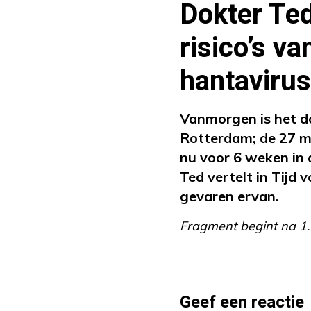
Dokter Ted
risico’s va
hantavirus
Vanmorgen is het d
Rotterdam; de 27 m
nu voor 6 weken in q
Ted vertelt in Tijd 
gevaren ervan.
Fragment begint na 1
Geef een reactie