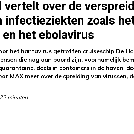
 vertelt over de versprei
n infectieziekten zoals he
 en het ebolavirus
oor het hantavirus getroffen cruiseschip De H
ensen die nog aan boord zijn, voornamelijk be
uarantaine, deels in containers in de haven, de
voor MAX meer over de spreiding van virussen, de
.22 minuten