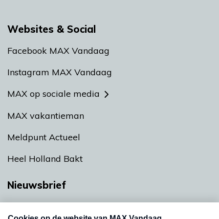
Websites & Social
Facebook MAX Vandaag
Instagram MAX Vandaag
MAX op sociale media
MAX vakantieman
Meldpunt Actueel
Heel Holland Bakt
Nieuwsbrief
Neem hier een gratis abonnement op onze
nieuwsbrief. Elke vrijdag- en dinsdagochtend in