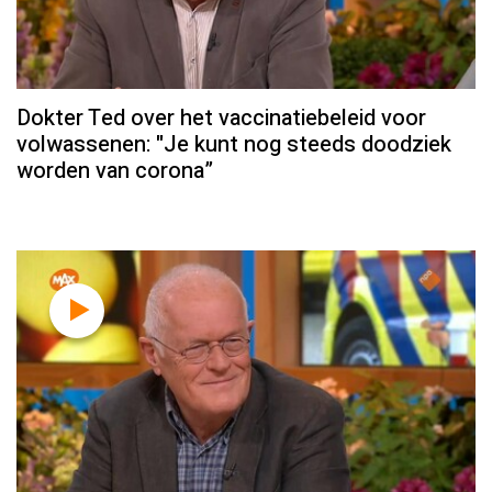
Dokter Ted over het vaccinatiebeleid voor
volwassenen: "Je kunt nog steeds doodziek
worden van corona”