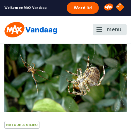
NPO S
Omroep 
Word lid
Welkom op MAX Vandaag
menu
NATUUR & MILIEU