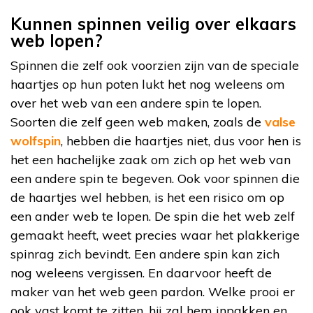
Kunnen spinnen veilig over elkaars
web lopen?
Spinnen die zelf ook voorzien zijn van de speciale
haartjes op hun poten lukt het nog weleens om
over het web van een andere spin te lopen.
Soorten die zelf geen web maken, zoals de
valse
wolfspin
, hebben die haartjes niet, dus voor hen is
het een hachelijke zaak om zich op het web van
een andere spin te begeven. Ook voor spinnen die
de haartjes wel hebben, is het een risico om op
een ander web te lopen. De spin die het web zelf
gemaakt heeft, weet precies waar het plakkerige
spinrag zich bevindt. Een andere spin kan zich
nog weleens vergissen. En daarvoor heeft de
maker van het web geen pardon. Welke prooi er
ook vast komt te zitten, hij zal hem inpakken en