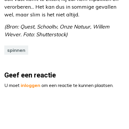
verorberen… Het kan dus in sommige gevallen
wel, maar slim is het niet altijd.
(Bron: Quest, Schooltv, Onze Natuur, Willem
Wever. Foto: Shutterstock)
spinnen
Geef een reactie
U moet
inloggen
om een reactie te kunnen plaatsen.