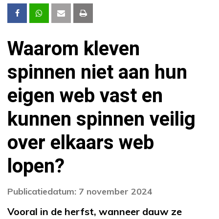
Waarom kleven
spinnen niet aan hun
eigen web vast en
kunnen spinnen veilig
over elkaars web
lopen?
Publicatiedatum: 7 november 2024
Vooral in de herfst, wanneer dauw ze