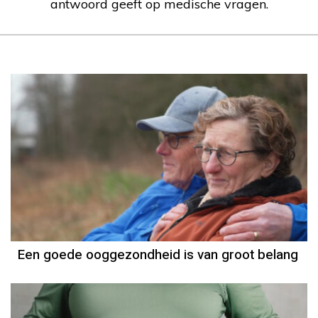
antwoord geeft op medische vragen.
Een goede ooggezondheid is van groot belang