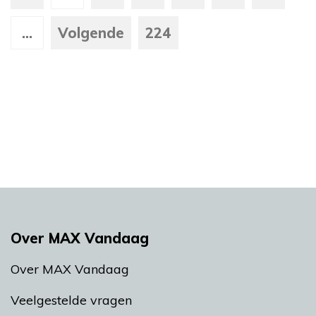
...
Volgende
224
Over MAX Vandaag
Over MAX Vandaag
Veelgestelde vragen