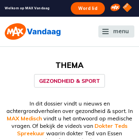
NPO S
Omroep 
Word lid
Welkom op MAX Vandaag
menu
THEMA
GEZONDHEID & SPORT
In dit dossier vindt u nieuws en
achtergrondverhalen over gezondheid & sport. In
MAX Medisch
vindt u het antwoord op medische
vragen. Of bekijk de video’s van
Dokter Teds
Spreekuur
waarin dokter Ted van Essen