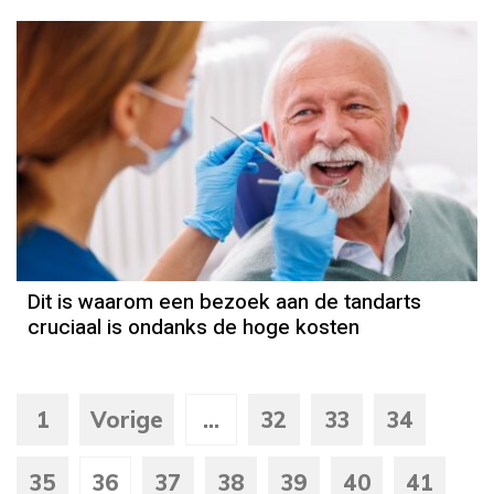
Dit is waarom een bezoek aan de tandarts
cruciaal is ondanks de hoge kosten
1
Vorige
...
32
33
34
35
36
37
38
39
40
41