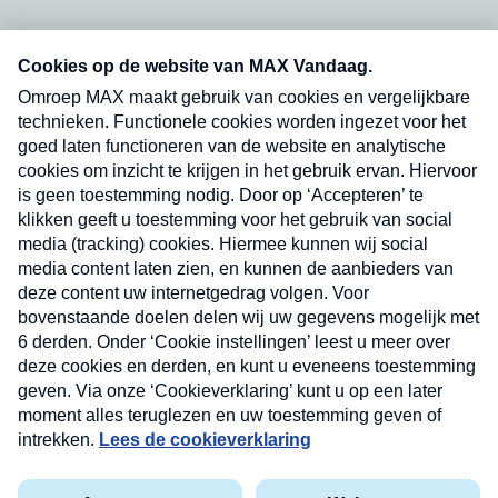
Neem hier een gratis abonnement op onze
nieuwsbrief. Elke vrijdag- en dinsdagochtend in
uw mailbox.
Verzend
Nieuwsbrief
Neem hier een gratis abonnement op onze
nieuwsbrief. Elke vrijdag- en dinsdagochtend in uw
mailbox.
Contact
Algemene voorwaarden
Privacyverklaring
Cookieverklaring