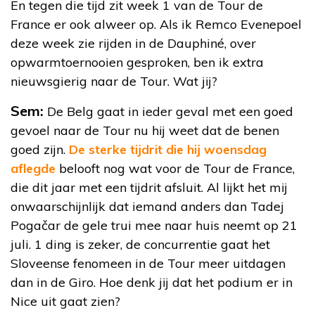
En tegen die tijd zit week 1 van de Tour de
France er ook alweer op. Als ik Remco Evenepoel
deze week zie rijden in de Dauphiné, over
opwarmtoernooien gesproken, ben ik extra
nieuwsgierig naar de Tour. Wat jij?
Sem:
De Belg gaat in ieder geval met een goed
gevoel naar de Tour nu hij weet dat de benen
goed zijn.
De sterke tijdrit die hij woensdag
aflegde
belooft nog wat voor de Tour de France,
die dit jaar met een tijdrit afsluit. Al lijkt het mij
onwaarschijnlijk dat iemand anders dan Tadej
Pogačar de gele trui mee naar huis neemt op 21
juli. 1 ding is zeker, de concurrentie gaat het
Sloveense fenomeen in de Tour meer uitdagen
dan in de Giro. Hoe denk jij dat het podium er in
Nice uit gaat zien?