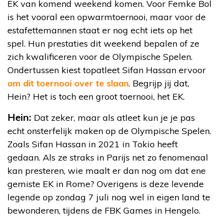
EK van komend weekend komen. Voor Femke Bol
is het vooral een opwarmtoernooi, maar voor de
estafettemannen staat er nog echt iets op het
spel. Hun prestaties dit weekend bepalen of ze
zich kwalificeren voor de Olympische Spelen.
Ondertussen kiest topatleet Sifan Hassan ervoor
om dit toernooi over te slaan
. Begrijp jij dat,
Hein? Het is toch een groot toernooi, het EK.
Hein:
Dat zeker, maar als atleet kun je je pas
echt onsterfelijk maken op de Olympische Spelen.
Zoals Sifan Hassan in 2021 in Tokio heeft
gedaan. Als ze straks in Parijs net zo fenomenaal
kan presteren, wie maalt er dan nog om dat ene
gemiste EK in Rome? Overigens is deze levende
legende op zondag 7 juli nog wel in eigen land te
bewonderen, tijdens de FBK Games in Hengelo.