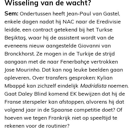
Wisseling van de wacht?
Sem:
Ondertussen heeft Jean-Paul van Gastel,
enkele dagen nadat hij NAC naar de Eredivisie
leidde, een contract getekend bij het Turkse
Beşiktaş, waar hij de assistent wordt van de
eveneens nieuw aangestelde Giovanni van
Bronckhorst. Ze mogen in de Turkije de strijd
aangaan met de naar Fenerbahçe vertrokken
Jose Mourinho. Dat kan nog leuke beelden gaan
opleveren.. Over transfers gesproken: Kylian
Mbappé kan zichzelf eindelijk
Madridista
noemen.
Gaat Daley Blind komend EK bewijzen dat hij de
Franse sterspeler kan afstoppen, alvorens hij dat
volgend jaar in de Spaanse competitie doet? Of
hoeven we tegen Frankrijk niet op speeltijd te
rekenen voor de routinier?