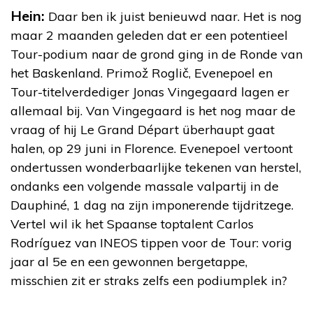
Hein:
Daar ben ik juist benieuwd naar. Het is nog
maar 2 maanden geleden dat er een potentieel
Tour-podium naar de grond ging in de Ronde van
het Baskenland. Primož Roglič, Evenepoel en
Tour-titelverdediger Jonas Vingegaard lagen er
allemaal bij. Van Vingegaard is het nog maar de
vraag of hij Le Grand Départ überhaupt gaat
halen, op 29 juni in Florence. Evenepoel vertoont
ondertussen wonderbaarlijke tekenen van herstel,
ondanks een volgende massale valpartij in de
Dauphiné, 1 dag na zijn imponerende tijdritzege.
Vertel wil ik het Spaanse toptalent Carlos
Rodríguez van INEOS tippen voor de Tour: vorig
jaar al 5e en een gewonnen bergetappe,
misschien zit er straks zelfs een podiumplek in?