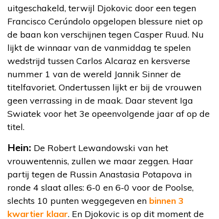
uitgeschakeld, terwijl Djokovic door een tegen
Francisco Cerúndolo opgelopen blessure niet op
de baan kon verschijnen tegen Casper Ruud. Nu
lijkt de winnaar van de vanmiddag te spelen
wedstrijd tussen Carlos Alcaraz en kersverse
nummer 1 van de wereld Jannik Sinner de
titelfavoriet. Ondertussen lijkt er bij de vrouwen
geen verrassing in de maak. Daar stevent Iga
Swiatek voor het 3e opeenvolgende jaar af op de
titel.
Hein:
De Robert Lewandowski van het
vrouwentennis, zullen we maar zeggen. Haar
partij tegen de Russin Anastasia Potapova in
ronde 4 slaat alles: 6-0 en 6-0 voor de Poolse,
slechts 10 punten weggegeven en
binnen 3
kwartier klaar
. En Djokovic is op dit moment de