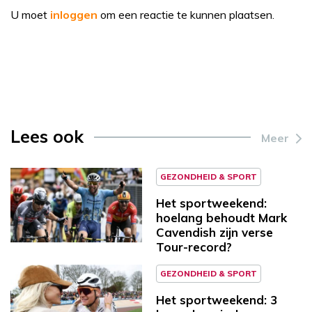
U moet
inloggen
om een reactie te kunnen plaatsen.
Lees ook
Meer
GEZONDHEID & SPORT
Het sportweekend:
hoelang behoudt Mark
Cavendish zijn verse
Tour-record?
GEZONDHEID & SPORT
Het sportweekend: 3