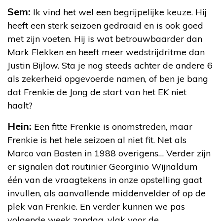
Sem:
Ik vind het wel een begrijpelijke keuze. Hij
heeft een sterk seizoen gedraaid en is ook goed
met zijn voeten. Hij is wat betrouwbaarder dan
Mark Flekken en heeft meer wedstrijdritme dan
Justin Bijlow. Sta je nog steeds achter de andere 6
als zekerheid opgevoerde namen, of ben je bang
dat Frenkie de Jong de start van het EK niet
haalt?
Hein:
Een fitte Frenkie is onomstreden, maar
Frenkie is het hele seizoen al niet fit. Net als
Marco van Basten in 1988 overigens… Verder zijn
er signalen dat routinier Georginio Wijnaldum
één van de vraagtekens in onze opstelling gaat
invullen, als aanvallende middenvelder of op de
plek van Frenkie. En verder kunnen we pas
volgende week zondag, vlak voor de