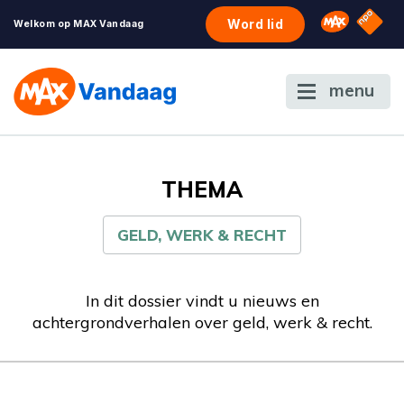
NPO S
Omroep 
Word lid
Welkom op MAX Vandaag
menu
THEMA
GELD, WERK & RECHT
In dit dossier vindt u nieuws en
achtergrondverhalen over geld, werk & recht.