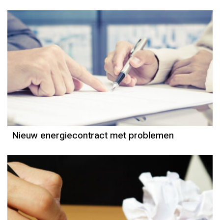
Column
Rogier de Haan
Nieuw energiecontract met problemen