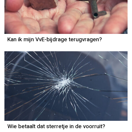
(Ver)kopen
Kan ik mijn VvE-bijdrage terugvragen?
Column
Rogier de Haan
Wie betaalt dat sterretje in de voorruit?