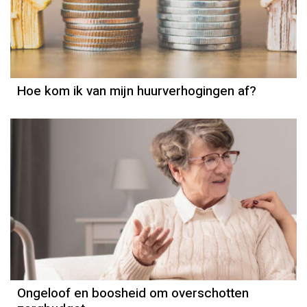
(Ver)huren
Hoe kom ik van mijn huurverhogingen af?
Ongeloof en boosheid om overschotten