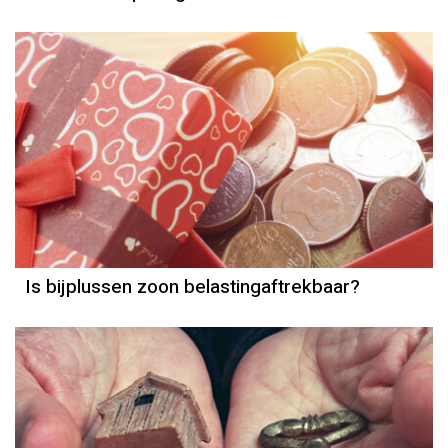
Belasting(vrij)
Is bijplussen zoon belastingaftrekbaar?