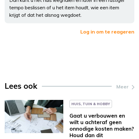
Dan kunt u het huis leeghalen en later in een rustiger
tempo beslissen of u het item houdt, wie een item
krijgt of dat het alsnog wegdoet.
Log in om te reageren
Lees ook
Meer
HUIS, TUIN & HOBBY
Gaat u verbouwen en
wilt u achteraf geen
onnodige kosten maken?
Houd dan dit