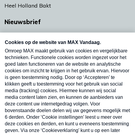
Heel Holland Bakt
Nieuwsbrief
Neem hier een gratis abonnement op onze
nieuwsbrief. Elke vrijdag- en dinsdagochtend in
uw mailbox.
Verzend
Nieuwsbrief
Neem hier een gratis abonnement op onze