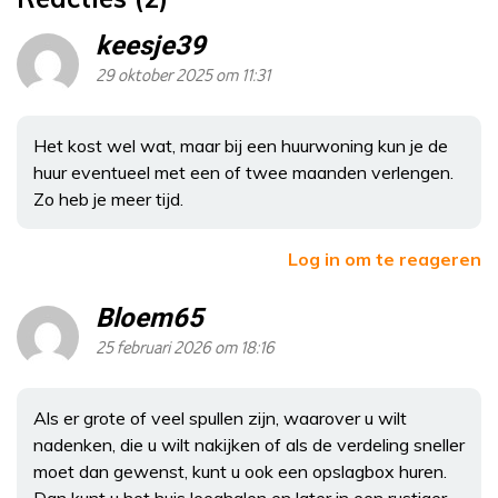
keesje39
29 oktober 2025 om 11:31
Het kost wel wat, maar bij een huurwoning kun je de
huur eventueel met een of twee maanden verlengen.
Zo heb je meer tijd.
Log in om te reageren
Bloem65
25 februari 2026 om 18:16
Als er grote of veel spullen zijn, waarover u wilt
nadenken, die u wilt nakijken of als de verdeling sneller
moet dan gewenst, kunt u ook een opslagbox huren.