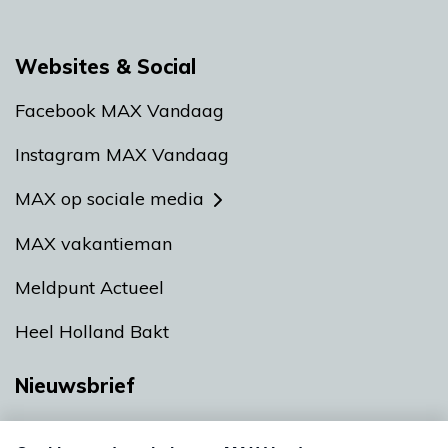
Websites & Social
Facebook MAX Vandaag
Instagram MAX Vandaag
MAX op sociale media
MAX vakantieman
Meldpunt Actueel
Heel Holland Bakt
Nieuwsbrief
Neem hier een gratis abonnement op onze