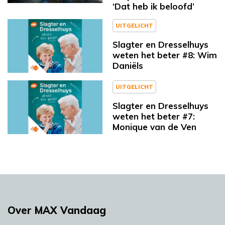
‘Dat heb ik beloofd’
UITGELICHT
Slagter en Dresselhuys
weten het beter #8: Wim
Daniëls
UITGELICHT
Slagter en Dresselhuys
weten het beter #7:
Monique van de Ven
Over MAX Vandaag