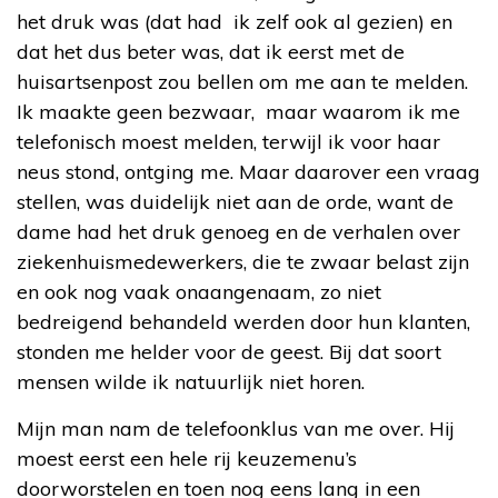
het druk was (dat had ik zelf ook al gezien) en
dat het dus beter was, dat ik eerst met de
huisartsenpost zou bellen om me aan te melden.
Ik maakte geen bezwaar, maar waarom ik me
telefonisch moest melden, terwijl ik voor haar
neus stond, ontging me. Maar daarover een vraag
stellen, was duidelijk niet aan de orde, want de
dame had het druk genoeg en de verhalen over
ziekenhuismedewerkers, die te zwaar belast zijn
en ook nog vaak onaangenaam, zo niet
bedreigend behandeld werden door hun klanten,
stonden me helder voor de geest. Bij dat soort
mensen wilde ik natuurlijk niet horen.
Mijn man nam de telefoonklus van me over. Hij
moest eerst een hele rij keuzemenu’s
doorworstelen en toen nog eens lang in een