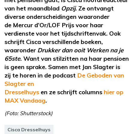
van het maandblad
Opzij
. Ze ontvangt
diverse onderscheidingen waaronder
de
Mercur
d’Or
/LOF Prijs voor haar
verdienste voor het
tijdschriftenvak
. Ook
schrijft Cisca verschillende boeken,
waaronder
Drukker dan ooit Werken na je
65ste
. Want van stilzitten na haar pensioen
is geen sprake. Samen met Jan Slagter is
zij
te horen in de podcast
De Geboden van
Slagter en
Dresselhuys
en
ze
schrijft
columns
hier op
MAX Vandaag
.
(Foto: Shutterstock)
Cisca Dresselhuys