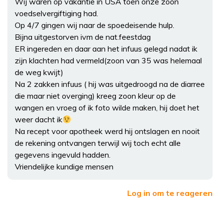
Wij waren op vakantie in USA toen onze zoon
voedselvergiftiging had.
Op 4/7 gingen wij naar de spoedeisende hulp.
Bijna uitgestorven ivm de nat.feestdag
ER ingereden en daar aan het infuus gelegd nadat ik
zijn klachten had vermeld(zoon van 35 was helemaal
de weg kwijt)
Na 2 zakken infuus ( hij was uitgedroogd na de diarree
die maar niet overging) kreeg zoon kleur op de
wangen en vroeg of ik foto wilde maken, hij doet het
weer dacht ik
Na recept voor apotheek werd hij ontslagen en nooit
de rekening ontvangen terwijl wij toch echt alle
gegevens ingevuld hadden.
Vriendelijke kundige mensen
Log in om te reageren