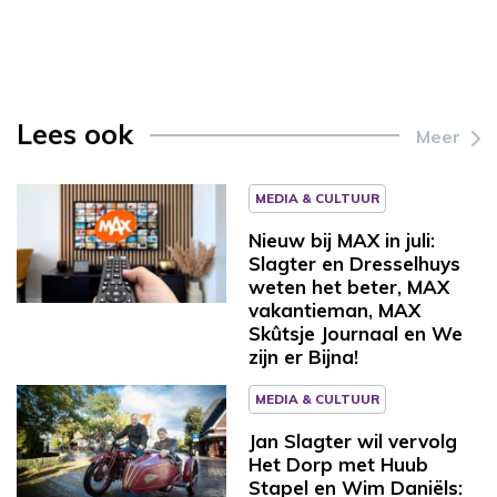
Lees ook
Meer
MEDIA & CULTUUR
Nieuw bij MAX in juli:
Slagter en Dresselhuys
weten het beter, MAX
vakantieman, MAX
Skûtsje Journaal en We
zijn er Bijna!
MEDIA & CULTUUR
Jan Slagter wil vervolg
Het Dorp met Huub
Stapel en Wim Daniëls: