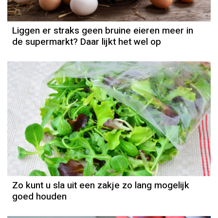
Liggen er straks geen bruine eieren meer in
de supermarkt? Daar lijkt het wel op
Zo kunt u sla uit een zakje zo lang mogelijk
goed houden