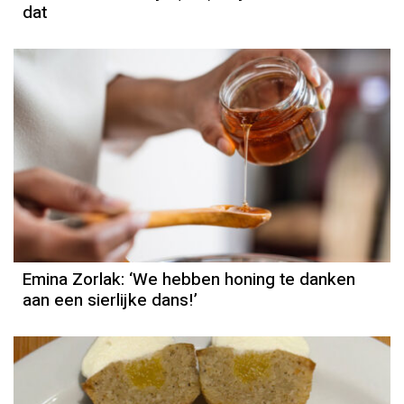
dat
Column
Emina Zorlak
Emina Zorlak: ‘We hebben honing te danken
aan een sierlijke dans!’