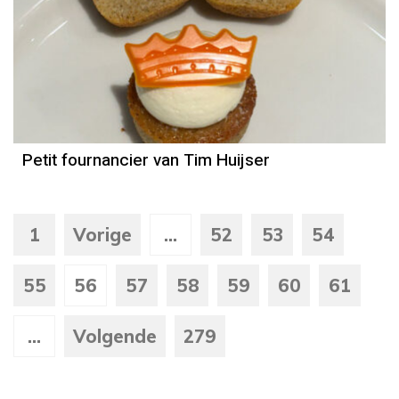
Petit fournancier van Tim Huijser
1
Vorige
...
52
53
54
55
56
57
58
59
60
61
...
Volgende
279