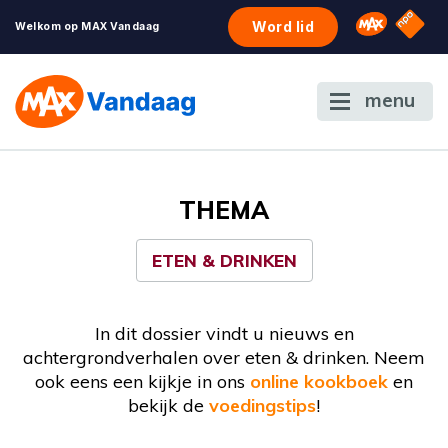
NPO S
Omroep 
Word lid
Welkom op MAX Vandaag
menu
THEMA
ETEN & DRINKEN
In dit dossier vindt u nieuws en
achtergrondverhalen over eten & drinken. Neem
ook eens een kijkje in ons
online kookboek
en
bekijk de
voedingstips
!