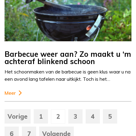
Barbecue weer aan? Zo maakt u ‘m
achteraf blinkend schoon
Het schoonmaken van de barbecue is geen klus waar u na
een avond lang tafelen naar uitkijkt. Toch is het…
Meer
Vorige
1
2
3
4
5
6
7
Volgende