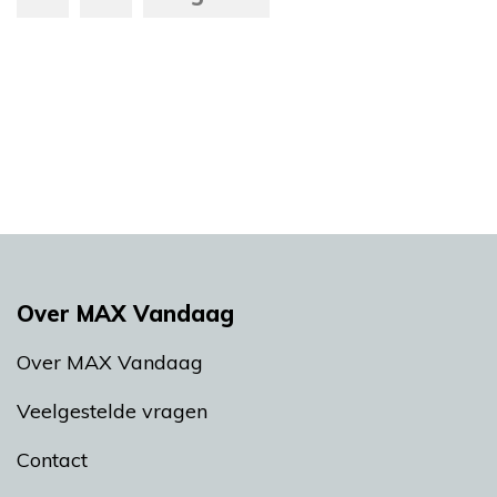
Over MAX Vandaag
Over MAX Vandaag
Veelgestelde vragen
Contact