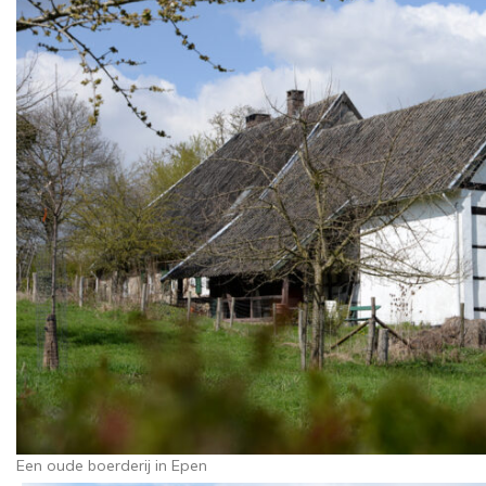
Een oude boerderij in Epen