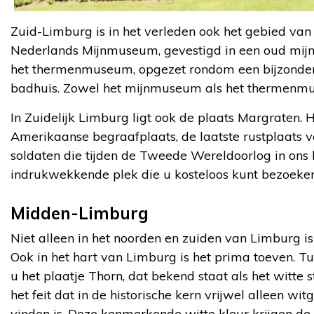
Zuid-Limburg is in het verleden ook het gebied van 
Nederlands Mijnmuseum, gevestigd in een oud mijn
het thermenmuseum, opgezet rondom een bijzonde
badhuis. Zowel het mijnmuseum als het thermenmu
In Zuidelijk Limburg ligt ook de plaats Margraten. 
Amerikaanse begraafplaats, de laatste rustplaats
soldaten die tijden de Tweede Wereldoorlog in ons l
indrukwekkende plek die u kosteloos kunt bezoeken
Midden-Limburg
Niet alleen in het noorden en zuiden van Limburg is 
Ook in het hart van Limburg is het prima toeven. T
u het plaatje Thorn, dat bekend staat als het witte
het feit dat in de historische kern vrijwel alleen w
vinden is. Deze kenmerkende witte kleur krijgen de