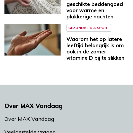
geschikte beddengoed
voor warme en
plakkerige nachten
GEZONDHEID & SPORT
Waarom het op latere
leeftijd belangrijk is om
ook in de zomer
vitamine D bij te slikken
Over MAX Vandaag
Over MAX Vandaag
Veelgestelde vragen