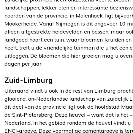
landschappen, lekker eten en interessante bezienswa
noorden van de provincie, in Molenhoek, ligt bijvo
Mookerheide. Vanaf Nijmegen is dit ongeveer 10 minu
alleen uitgestrekte heidevelden en bossen, maar oo
landgoed hoort een tuin, waar bloemen, kruiden en f
heeft, treft u de vriendelijke tuinman die u het een 
uitleggen. De bloemen die hier groeien mag u over
dagen per jaar.
Zuid-Limburg
Uiteraard vindt u ook in de rest van Limburg prach
glooiend, on-Nederlandse landschap van zuidelijk L
dit deel van de provincie ligt ook de hoofdstad Maa
de Sint-Pietersberg. Deze heuvel – want dat is het –
Nederland. In het gebied rondom de heuvel vindt u
ENCI-groeve. Deze voormalige cementgroeve is te