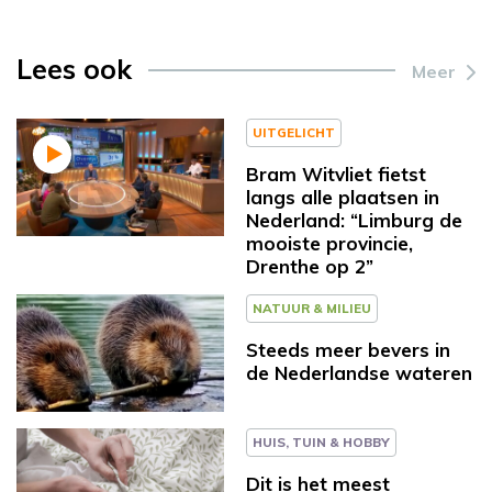
Lees ook
Meer
UITGELICHT
Bram Witvliet fietst
langs alle plaatsen in
Nederland: “Limburg de
mooiste provincie,
Drenthe op 2”
NATUUR & MILIEU
Steeds meer bevers in
de Nederlandse wateren
HUIS, TUIN & HOBBY
Dit is het meest