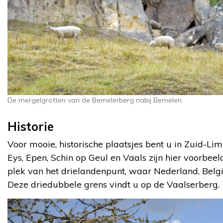
De mergelgrotten van de Bemelerberg nabij Bemelen.
Historie
Voor mooie, historische plaatsjes bent u in Zuid-Li
Eys, Epen, Schin op Geul en Vaals zijn hier voorbeel
plek van het drielandenpunt, waar Nederland, Bel
Deze driedubbele grens vindt u op de Vaalserberg.