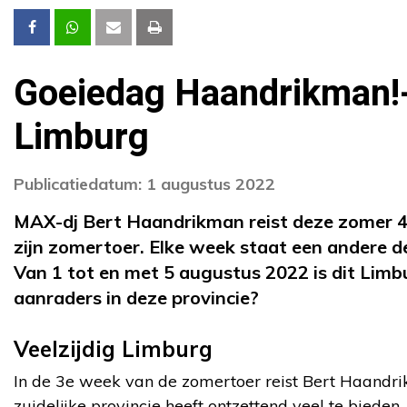
Goeiedag Haandrikman!
Limburg
Publicatiedatum: 1 augustus 2022
MAX-dj Bert Haandrikman reist deze zomer 4 
zijn zomertoer. Elke week staat een andere d
Van 1 tot en met 5 augustus 2022 is dit Limb
aanraders in deze provincie?
Veelzijdig Limburg
In de 3e week van de zomertoer reist Bert Haandr
zuidelijke provincie heeft ontzettend veel te biede