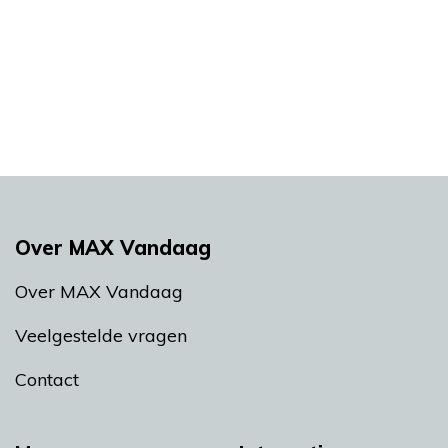
Over MAX Vandaag
Over MAX Vandaag
Veelgestelde vragen
Contact