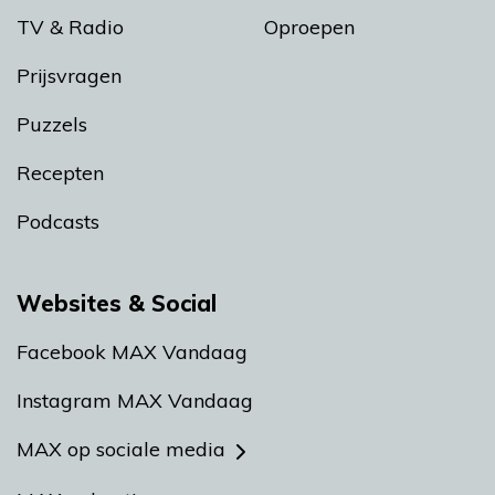
TV & Radio
Oproepen
Prijsvragen
Puzzels
Recepten
Podcasts
Websites & Social
Facebook MAX Vandaag
Instagram MAX Vandaag
MAX op sociale media