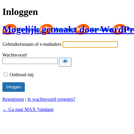
Inloggen
Mogelijk gemaakt door WordPr
Gebruikersnaam of e-mailadres
Wachtwoord
Onthoud mij
Registreren
|
Je wachtwoord vergeten?
← Ga naar MAX Vandaag