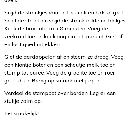
oven.
Snijd de stronkjes van de broccoli en hak ze grof.
Schil de stronk en snijd de stronk in kleine blokjes.
Kook de broccoli circa 8 minuten. Voeg de
zeekraal toe en kook nog circa 1 minuut. Giet af
en laat goed uitlekken.
Giet de aardappelen af en stoom ze droog. Voeg
een klontje boter en een scheutje melk toe en
stamp tot puree. Voeg de groente toe en roer
goed door. Breng op smaak met peper.
Verdeel de stamppot over borden. Leg er een
stukje zalm op.
Eet smakelijk!