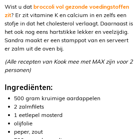
Wist u dat
broccoli vol gezonde voedingstoffen
zit
? Er zit vitamine K en calcium in en zelfs een
stofje in dat het cholesterol verlaagt. Daarnaast is
het ook nog eens hartstikke lekker en veelzijdig.
Sandra maakt er een stamppot van en serveert
er zalm uit de oven bij.
(Alle recepten van Kook mee met MAX zijn voor 2
personen)
Ingrediënten:
500 gram kruimige aardappelen
2 zalmfilets
1 eetlepel mosterd
olijfolie
peper, zout