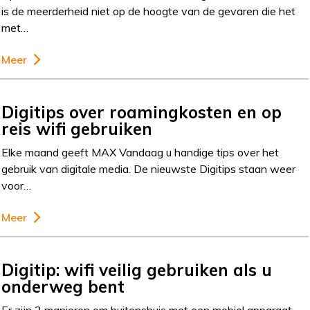
is de meerderheid niet op de hoogte van de gevaren die het
met…
Meer
Digitips over roamingkosten en op
reis wifi gebruiken
Elke maand geeft MAX Vandaag u handige tips over het
gebruik van digitale media. De nieuwste Digitips staan weer
voor…
Meer
Digitip: wifi veilig gebruiken als u
onderweg bent
Er zijn 2 manieren om buitenshuis met een mobiel apparaat