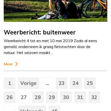
Weerbericht: buitenweer
Weerbericht 4 tot en met 10 mei 2019 Zoals al eens
gemeld, onderneem ik graag fietstochten door de
natuur. Het seizoen maakt…
Meer
1
Vorige
...
23
24
25
26
27
28
29
30
31
32