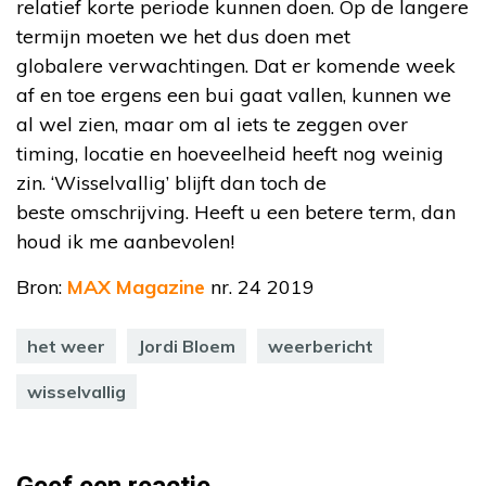
relatief korte periode kunnen doen. Op de langere
termijn moeten we het dus doen met
globalere verwachtingen. Dat er komende week
af en toe ergens een bui gaat vallen, kunnen we
al wel zien, maar om al iets te zeggen over
timing, locatie en hoeveelheid heeft nog weinig
zin. ‘Wisselvallig’ blijft dan toch de
beste omschrijving. Heeft u een betere term, dan
houd ik me aanbevolen!
Bron:
MAX Magazine
nr. 24 2019
het weer
Jordi Bloem
weerbericht
wisselvallig