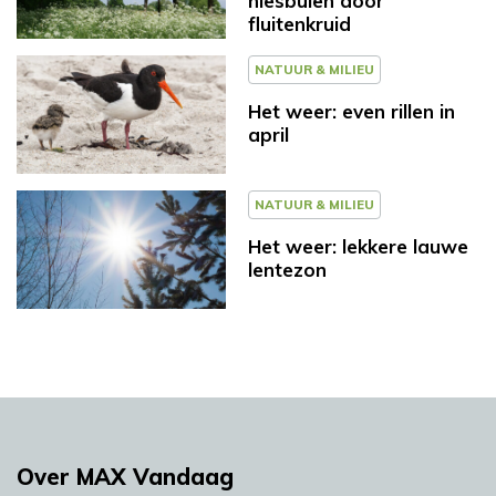
niesbuien door
fluitenkruid
NATUUR & MILIEU
Het weer: even rillen in
april
NATUUR & MILIEU
Het weer: lekkere lauwe
lentezon
Over MAX Vandaag