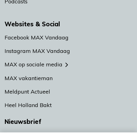
Podcasts
Websites & Social
Facebook MAX Vandaag
Instagram MAX Vandaag
MAX op sociale media
MAX vakantieman
Meldpunt Actueel
Heel Holland Bakt
Nieuwsbrief
Neem hier een gratis abonnement op onze