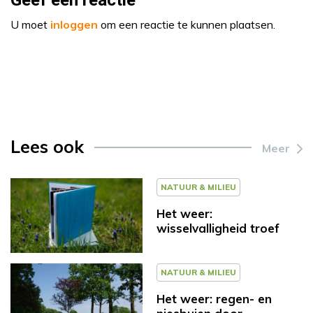
Geef een reactie
U moet
inloggen
om een reactie te kunnen plaatsen.
Lees ook
Meer
NATUUR & MILIEU
Het weer:
wisselvalligheid troef
NATUUR & MILIEU
Het weer: regen- en