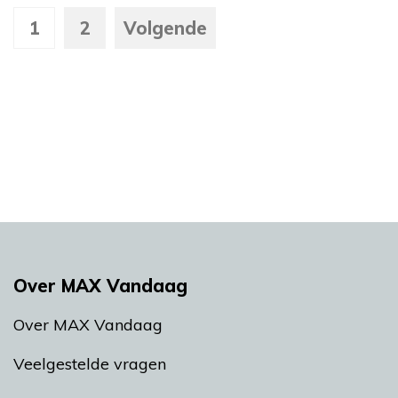
1
2
Volgende
Over MAX Vandaag
Over MAX Vandaag
Veelgestelde vragen