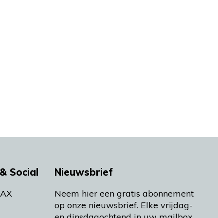
& Social
Nieuwsbrief
MAX
Neem hier een gratis abonnement
op onze nieuwsbrief. Elke vrijdag-
en dinsdagochtend in uw mailbox.