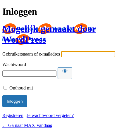
Inloggen
Mogelijk gemaakt door
WordPress
Gebruikersnaam of e-mailadres
Wachtwoord
Onthoud mij
Registreren
|
Je wachtwoord vergeten?
← Ga naar MAX Vandaag