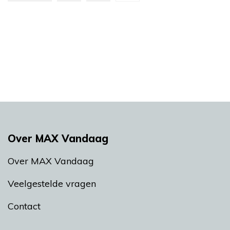
Over MAX Vandaag
Over MAX Vandaag
Veelgestelde vragen
Contact