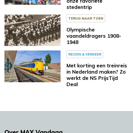
onze favoriete
stedentrip
TERUG NAAR TOEN
Olympische
vaandeldragers 1908-
1948
REIZEN & VERKEER
Met korting een treinreis
in Nederland maken? Zo
werkt de NS PrijsTijd
Deal
Over MAX Vandaag