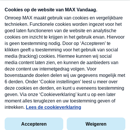
Neem hier een gratis abonnement op onze
nieuwsbrief. Elke vrijdag- en dinsdagochtend in
uw mailbox.
Verzend
Nieuwsbrief
Neem hier een gratis abonnement op onze
nieuwsbrief. Elke vrijdag- en dinsdagochtend in uw
mailbox.
Contact
Algemene voorwaarden
Privacyverklaring
Cookieverklaring
Kwetsbaarheid melden