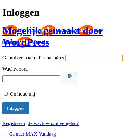
Inloggen
Mogelijk gemaakt door
WordPress
Gebruikersnaam of e-mailadres
Wachtwoord
Onthoud mij
Registreren
|
Je wachtwoord vergeten?
← Ga naar MAX Vandaag