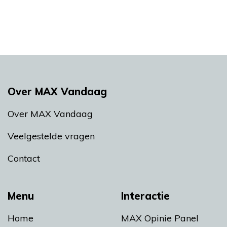
Over MAX Vandaag
Over MAX Vandaag
Veelgestelde vragen
Contact
Menu
Interactie
Home
MAX Opinie Panel