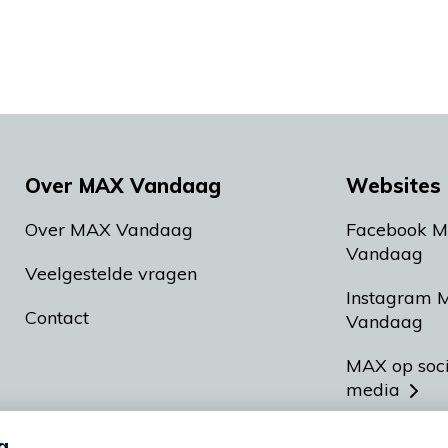
Over MAX Vandaag
Websites 
Over MAX Vandaag
Facebook 
Vandaag
Veelgestelde vragen
Instagram 
Contact
Vandaag
MAX op soc
media
MAX vakan