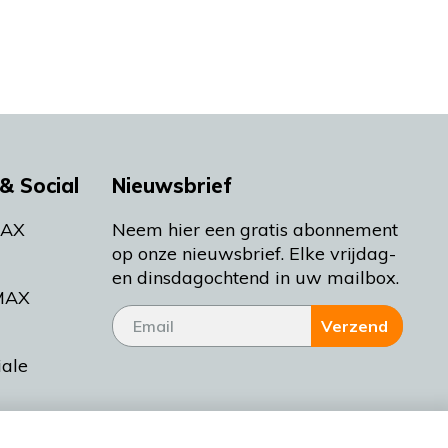
& Social
Nieuwsbrief
MAX
Neem hier een gratis abonnement
op onze nieuwsbrief. Elke vrijdag-
en dinsdagochtend in uw mailbox.
MAX
Verzend
iale
tieman