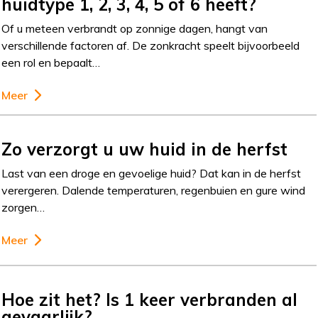
huidtype 1, 2, 3, 4, 5 of 6 heeft?
Of u meteen verbrandt op zonnige dagen, hangt van
verschillende factoren af. De zonkracht speelt bijvoorbeeld
een rol en bepaalt…
Meer
Zo verzorgt u uw huid in de herfst
Last van een droge en gevoelige huid? Dat kan in de herfst
verergeren. Dalende temperaturen, regenbuien en gure wind
zorgen…
Meer
Hoe zit het? Is 1 keer verbranden al
gevaarlijk?