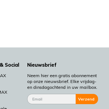
& Social
Nieuwsbrief
MAX
Neem hier een gratis abonnement
op onze nieuwsbrief. Elke vrijdag-
en dinsdagochtend in uw mailbox.
MAX
Verzend
iale