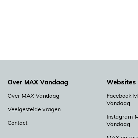
Over MAX Vandaag
Websites 
Over MAX Vandaag
Facebook 
Vandaag
Veelgestelde vragen
Instagram 
Contact
Vandaag
MAX op soc