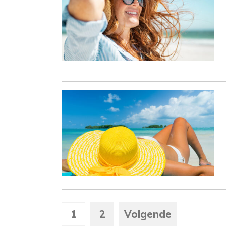
1
2
Volgende