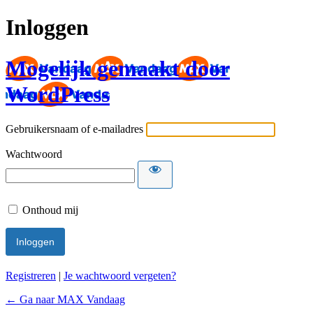
Inloggen
Mogelijk gemaakt door
WordPress
Gebruikersnaam of e-mailadres
Wachtwoord
Onthoud mij
Registreren
|
Je wachtwoord vergeten?
← Ga naar MAX Vandaag