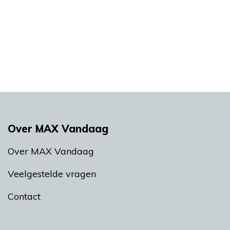
Over MAX Vandaag
Over MAX Vandaag
Veelgestelde vragen
Contact